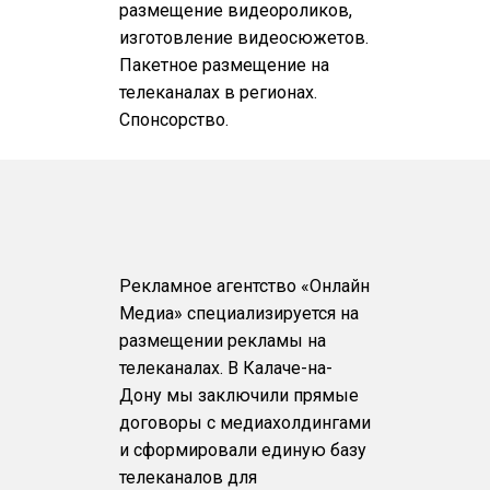
размещение видеороликов,
изготовление видеосюжетов.
Пакетное размещение на
телеканалах в регионах.
Спонсорство.
Рекламное агентство «Онлайн
Медиа» специализируется на
размещении рекламы на
телеканалах. В Калаче-на-
Дону мы заключили прямые
договоры с медиахолдингами
и сформировали единую базу
телеканалов для