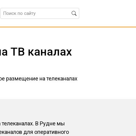
а ТВ каналах
ое размещение на телеканалах
 телеканалах. В Рудне мы
еканалов для оперативного