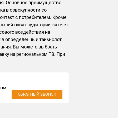
ия. Основное преимущество
ка в совокупности со
нтакт с потребителем. Кроме
ьший охват аудитории, за счет
сового воздействия на
 в определенный тайм-слот.
ания. Вы можете выбрать
авку на региональном ТВ. При
ром
ОБРАТНЫЙ ЗВОНОК