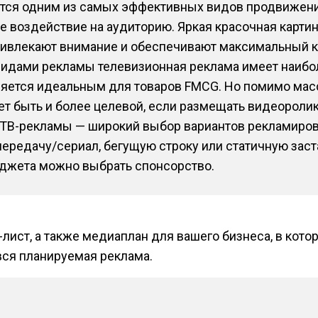
ется одним из самых эффективных видов продвижен
 воздействие на аудиторию. Яркая красочная картин
влекают внимание и обеспечивают максимальный ко
 видами рекламы телевизионная реклама имеет наибол
ляется идеальным для товаров FMCG. Но помимо мас
т быть и более целевой, если размещать видеоролик
ТВ-рекламы — широкий выбор вариантов рекламиров
передачу/сериал, бегущую строку или статичную заст
джета можно выбрать спонсорство.
лист, а также медиаплан для вашего бизнеса, в кото
вся планируемая реклама.