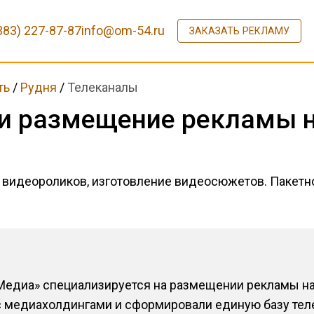
383) 227-87-87
info@om-54.ru
ЗАКАЗАТЬ РЕКЛАМУ
ть
/
Рудня
/
Телеканалы
 и размещение рекламы н
 видеороликов, изготовление видеосюжетов. Пакетн
Медиа» специализируется на размещении рекламы на
 медиахолдингами и сформировали единую базу тел