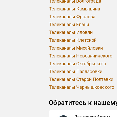
Телеканалы Волгограда
Телеканалы Камышина
Телеканалы Фролова
Телеканалы Елани
Телеканалы Иловли
Телеканалы Клетской
Телеканалы Михайловки
Телеканалы Новоаннинского
Телеканалы Октябрьского
Телеканалы Палласовки
Телеканалы Старой Полтавки
Телеканалы Чернышковского
Обратитесь к нашем
Лагутенко Артем