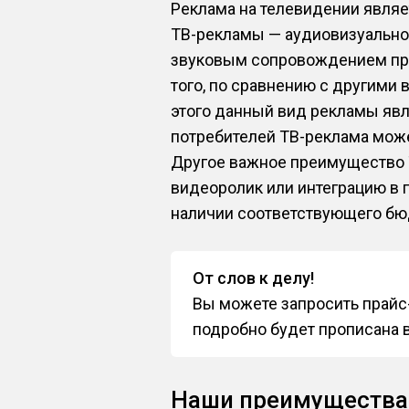
Реклама на телевидении явля
ТВ-рекламы — аудиовизуальное
звуковым сопровождением при
того, по сравнению с другими
этого данный вид рекламы яв
потребителей ТВ-реклама може
Другое важное преимущество 
видеоролик или интеграцию в 
наличии соответствующего бю
От слов к делу!
Вы можете запросить прайс-
подробно будет прописана 
Наши преимущества