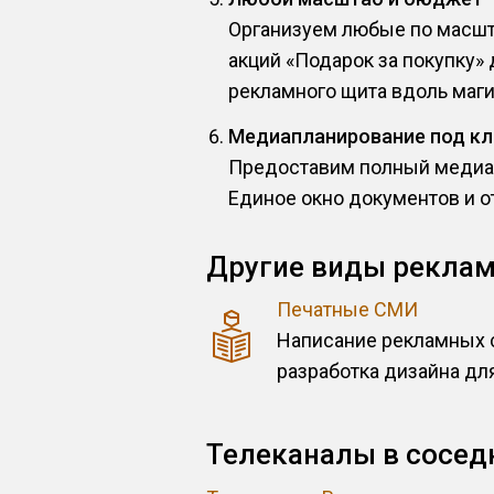
Организуем любые по масшта
акций «Подарок за покупку»
рекламного щита вдоль маги
Медиапланирование под к
Предоставим полный медиап
Единое окно документов и о
Другие виды реклам
Печатные СМИ
Написание рекламных 
разработка дизайна для
Телеканалы в сосед