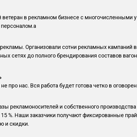
й ветеран в рекламном бизнесе с многочисленными 
персоналом.a
екламы. Организовали сотни рекламных кампаний в 
ных сетях до полного брендирования составов вагон
ь
е про нас. Вся работа будет готова четко в оговоре
азы рекламоносителей и собственного производства
 15 %. Наши заказчики получают фиксированные пра
 и скидки.