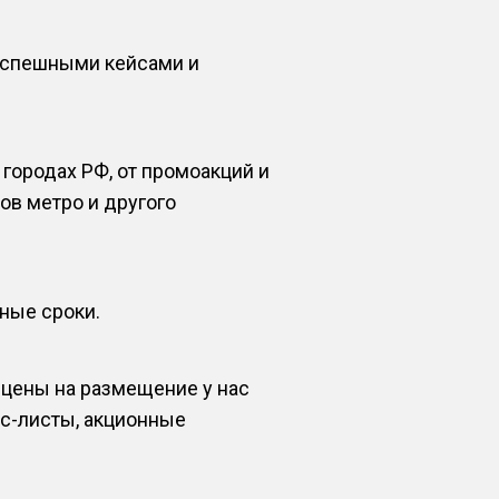
успешными кейсами и
городах РФ, от промоакций и
ов метро и другого
нные сроки.
 цены на размещение у нас
йс-листы, акционные