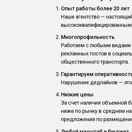
Опыт работы более 20 лет
Наше агентство — настоящи
высококвалифицированным 
Многопрофильность
Работаем с любыми видами р
рекламных постов в социаль
общественного транспорта.
Гарантируем оперативност
Нарушение дедлайнов — это н
Низкие цены
За счет наличия объемной б
ниже по рынку в среднем на
предложения по размещению
Любой масштаб и бюджет