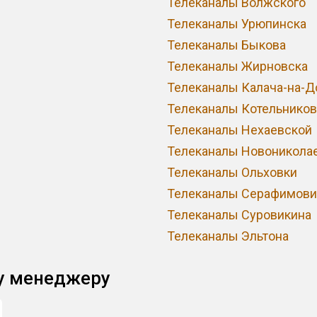
Телеканалы Волжского
Телеканалы Урюпинска
Телеканалы Быкова
Телеканалы Жирновска
Телеканалы Калача-на-Д
Телеканалы Котельников
Телеканалы Нехаевской
Телеканалы Новоникола
Телеканалы Ольховки
Телеканалы Серафимови
Телеканалы Суровикина
Телеканалы Эльтона
у менеджеру