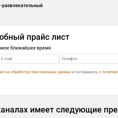
о-развлекательный
обный прайс лист
самое ближайшее время
ие на обработку персональных данных
и соглашаюсь с
политик
каналах имеет следующие пр