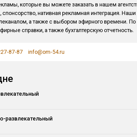
ламы, которые вы можете заказать в нашем агентст
, спонсорство, нативная рекламная интеграция. Наши
леканалом, а также с выбором эфирного времени. По
ирные справки, а также бухгалтерскую отчетность.
227-87-87
info@om-54.ru
дне
звлекательный
но-развлекательный