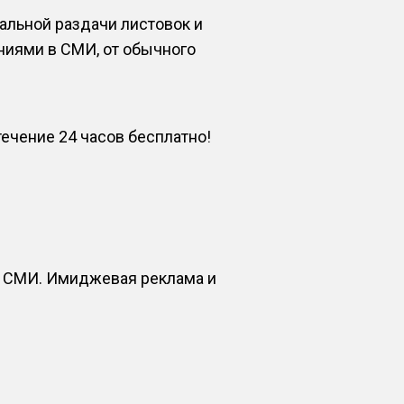
альной раздачи листовок и
ниями в СМИ, от обычного
чение 24 часов бесплатно!
х СМИ. Имиджевая реклама и