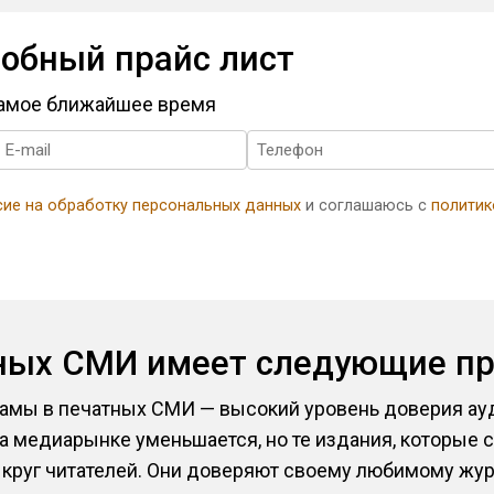
обный прайс лист
самое ближайшее время
сие на обработку персональных данных
и соглашаюсь с
политик
тных СМИ имеет следующие п
мы в печатных СМИ — высокий уровень доверия ауди
а медиарынке уменьшается, но те издания, которые 
руг читателей. Они доверяют своему любимому журн