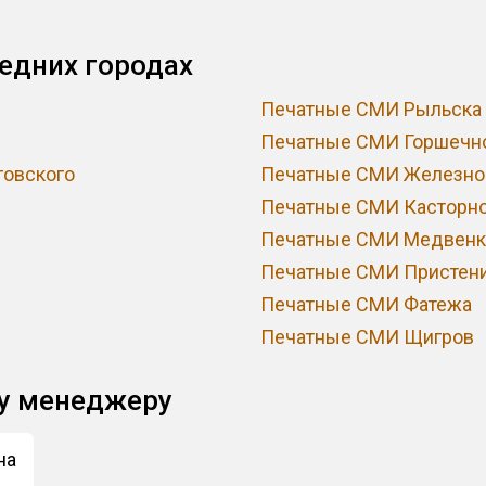
едних городах
Печатные СМИ Рыльска
Печатные СМИ Горшечн
овского
Печатные СМИ Железно
Печатные СМИ Касторно
Печатные СМИ Медвенк
Печатные СМИ Пристен
Печатные СМИ Фатежа
Печатные СМИ Щигров
му менеджеру
на