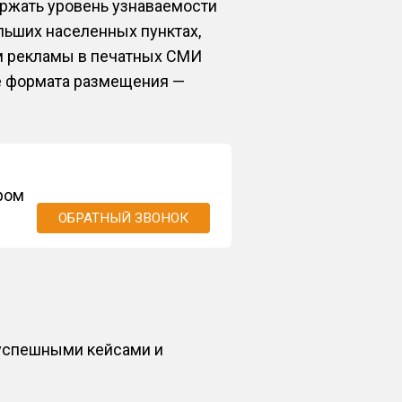
ержать уровень узнаваемости
льших населенных пунктах,
м рекламы в печатных СМИ
же формата размещения —
ором
ОБРАТНЫЙ ЗВОНОК
 успешными кейсами и