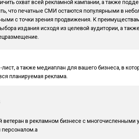
чить охват всей рекламной кампании, а также подд
ать, что печатные СМИ остаются популярными в небо
ными с точки зрения продвижения. К преимущества
ыбора издания исходя из целевой аудитории, а так
пецразмещение.
лист, а также медиаплан для вашего бизнеса, в кот
вся планируемая реклама.
а
й ветеран в рекламном бизнесе с многочисленными
 персоналом.a