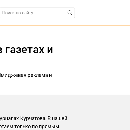
 газетах и
Имиджевая реклама и
урналах Курчатова. В нашей
ботаем только по прямым