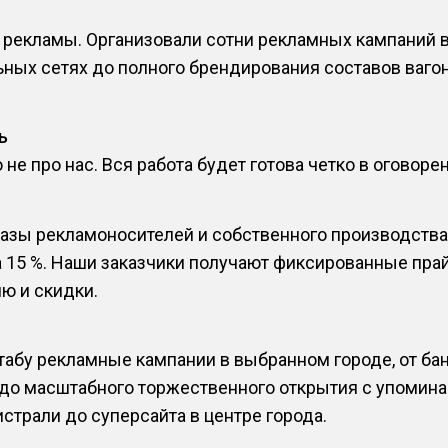
рекламы. Организовали сотни рекламных кампаний в 
ных сетях до полного брендирования составов вагон
ь
не про нас. Вся работа будет готова четко в оговоре
базы рекламоносителей и собственного производства
а 15 %. Наши заказчики получают фиксированные пра
ю и скидки.
абу рекламные кампании в выбранном городе, от бан
 до масштабного торжественного открытия с упомин
страли до суперсайта в центре города.