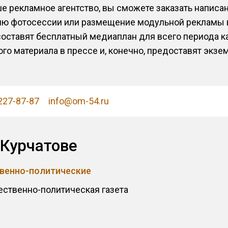
е рекламное агентство, вы сможете заказать написан
цию фотосессии или размещение модульной рекламы 
ставят бесплатный медиаплан для всего периода ка
о материала в прессе и, конечно, предоставят экзе
 227-87-87
info@om-54.ru
Курчатове
твенно-политические
ственно-политическая газета