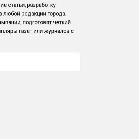
ие статьи, разработку
в любой редакции города.
мпании, подготовят четкий
мпляры газет или журналов с