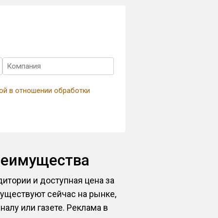
ой в отношении обработки
реимущества
тории и доступная цена за
существуют сейчас на рынке,
алу или газете. Реклама в