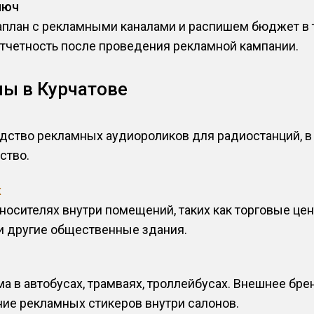
люч
лан с рекламными каналами и распишем бюджет в т
отчетность после проведения рекламной кампании.
ы в Курчатове
дство рекламных аудиороликов для радиостанций, в 
ство.
х
носителях внутри помещений, таких как торговые цен
и другие общественные здания.
а в автобусах, трамваях, троллейбусах. Внешнее бре
ие рекламных стикеров внутри салонов.