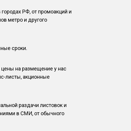
городах РФ, от промоакций и
ов метро и другого
нные сроки.
 цены на размещение у нас
йс-листы, акционные
альной раздачи листовок и
аниями в СМИ, от обычного