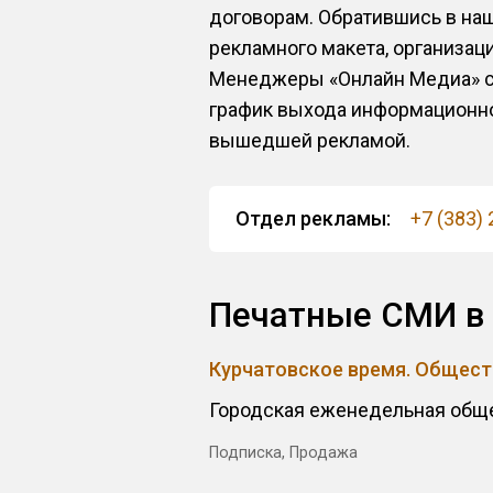
договорам. Обратившись в наш
рекламного макета, организа
Менеджеры «Онлайн Медиа» со
график выхода информационног
вышедшей рекламой.
Отдел рекламы:
+7 (383)
Печатные СМИ в 
Курчатовское время. Общес
Городская еженедельная обще
Подписка, Продажа