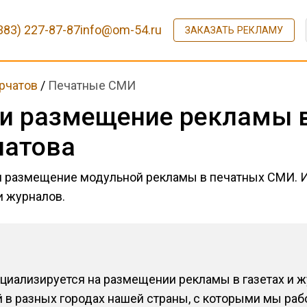
383) 227-87-87
info@om-54.ru
ЗАКАЗАТЬ РЕКЛАМУ
рчатов
/
Печатные СМИ
и размещение рекламы в
чатова
и размещение модульной рекламы в печатных СМИ. 
и журналов.
циализируется на размещении рекламы в газетах и ж
 в разных городах нашей страны, с которыми мы ра