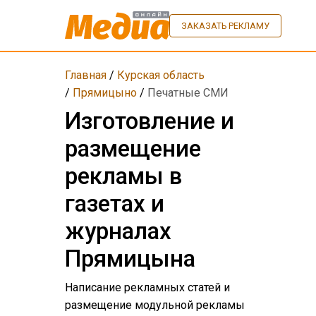
ЗАКАЗАТЬ РЕКЛАМУ
Главная
/
Курская область
/
Прямицыно
/
Печатные СМИ
Изготовление и
размещение
рекламы в
газетах и
журналах
Прямицына
Написание рекламных статей и
размещение модульной рекламы