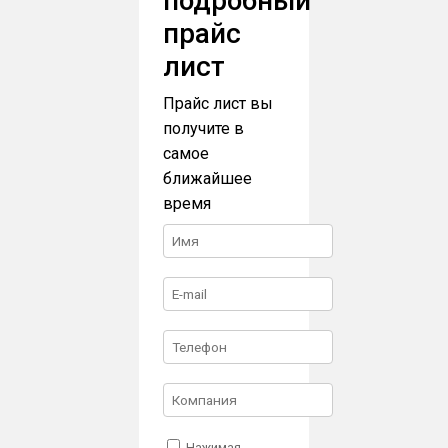
подробный
прайс
лист
Прайс лист вы
получите в
самое
ближайшее
время
Нажимая