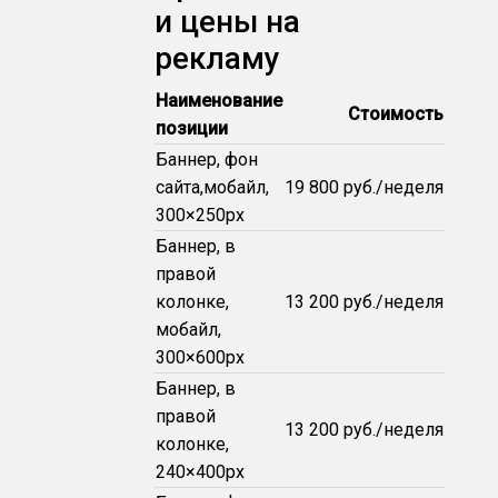
и цены на
рекламу
Наименование
Стоимость
позиции
Баннер, фон
сайта,мобайл,
19 800 руб./неделя
300×250px
Баннер, в
правой
колонке,
13 200 руб./неделя
мобайл,
300×600px
Баннер, в
правой
13 200 руб./неделя
колонке,
240×400px