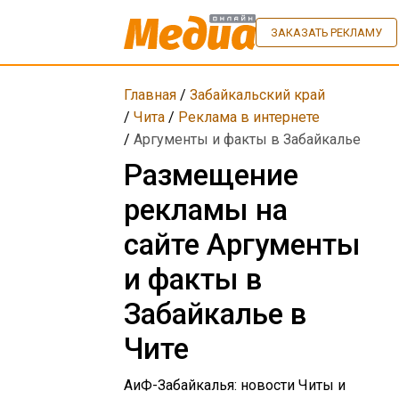
ЗАКАЗАТЬ РЕКЛАМУ
Главная
/
Забайкальский край
/
Чита
/
Реклама в интернете
/
Аргументы и факты в Забайкалье
Размещение
рекламы на
сайте Аргументы
и факты в
Забайкалье в
Чите
АиФ-Забайкалья: новости Читы и