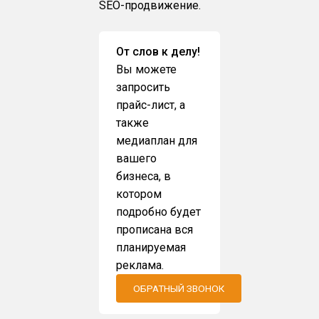
SEO-продвижение.
От слов к делу!
Вы можете
запросить
прайс-лист, а
также
медиаплан для
вашего
бизнеса, в
котором
подробно будет
прописана вся
планируемая
реклама.
ОБРАТНЫЙ ЗВОНОК