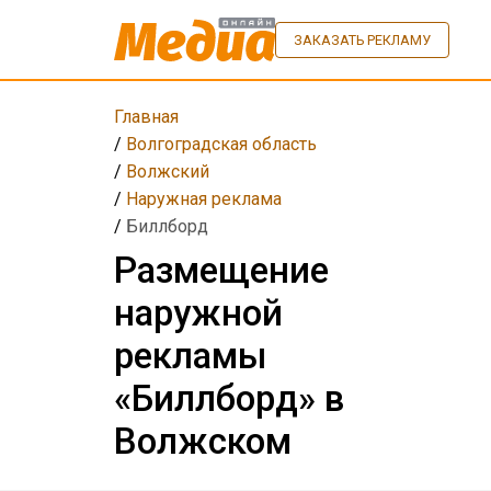
ЗАКАЗАТЬ РЕКЛАМУ
Главная
/
Волгоградская область
/
Волжский
/
Наружная реклама
/
Биллборд
Размещение
наружной
рекламы
«Биллборд» в
Волжском