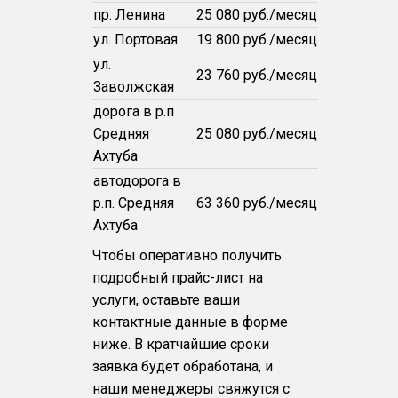
пр. Ленина
25 080 руб./месяц
ул. Портовая
19 800 руб./месяц
ул.
23 760 руб./месяц
Заволжская
дорога в р.п
Средняя
25 080 руб./месяц
Ахтуба
автодорога в
р.п. Средняя
63 360 руб./месяц
Ахтуба
Чтобы оперативно получить
подробный прайс-лист на
услуги, оставьте ваши
контактные данные в форме
ниже. В кратчайшие сроки
заявка будет обработана, и
наши менеджеры свяжутся с