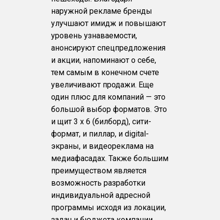
наружной рекламе бренды
улучшают имидж и повышают
уровень узнаваемости,
анонсируют спецпредложения
и акции, напоминают о себе,
тем самым в конечном счете
увеличивают продажи. Еще
один плюс для компаний — это
большой выбор форматов. Это
и щит 3 х 6 (билборд), сити-
формат, и пиллар, и digital-
экраны, и видеореклама на
медиафасадах. Также большим
преимуществом является
возможность разработки
индивидуальной адресной
программы исходя из локации,
задач и бюджета компании.