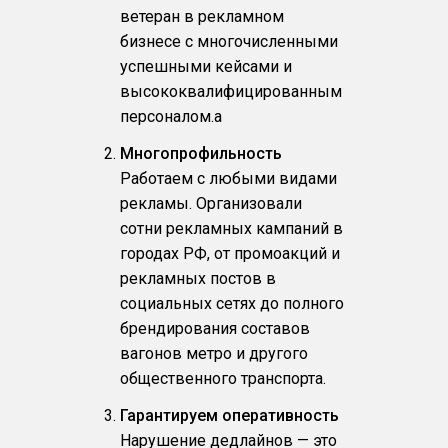
ветеран в рекламном
бизнесе с многочисленными
успешными кейсами и
высококвалифицированным
персоналом.a
Многопрофильность
Работаем с любыми видами
рекламы. Организовали
сотни рекламных кампаний в
городах РФ, от промоакций и
рекламных постов в
социальных сетях до полного
брендирования составов
вагонов метро и другого
общественного транспорта.
Гарантируем оперативность
Нарушение дедлайнов — это