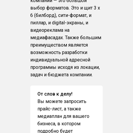
компаний — это большой
выбор форматов. Это и щит 3 х
6 (билборд), сити-формат, и
пиллар, и digital-экраны, и
видеореклама на
медиафасадах. Также большим
преимуществом является
возможность разработки
индивидуальной адресной
программы исходя из локации,
задач и бюджета компании.
От слов к делу!
Вы можете запросить
прайс-лист, а также
медиаплан для вашего
бизнеса, в котором
подробно будет