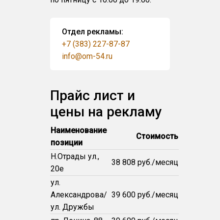
Отдел рекламы:
+7 (383) 227-87-87
info@om-54.ru
Прайс лист и
цены на рекламу
Наименование
Стоимость
позиции
Н.Отрады ул.,
38 808 руб./месяц
20е
ул.
Александрова/
39 600 руб./месяц
ул. Дружбы