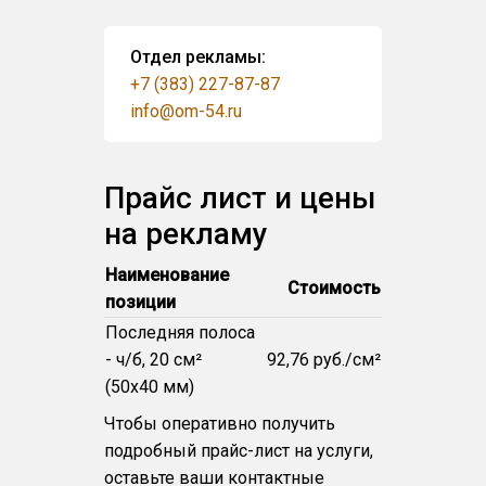
Отдел рекламы:
+7 (383) 227-87-87
info@om-54.ru
Прайс лист и цены
на рекламу
Наименование
Стоимость
позиции
Последняя полоса
- ч/б, 20 см²
92,76 руб./см²
(50x40 мм)
Чтобы оперативно получить
подробный прайс-лист на услуги,
оставьте ваши контактные