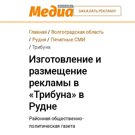
ЗАКАЗАТЬ РЕКЛАМУ
Главная
/
Волгоградская область
/
Рудня
/
Печатные СМИ
/
Трибуна
Изготовление и
размещение
рекламы в
«Трибуна» в
Рудне
Районная общественно-
политическая газета