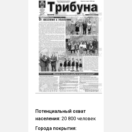
Потенциальный охват
населения:
20 800 человек
Города покрытия: