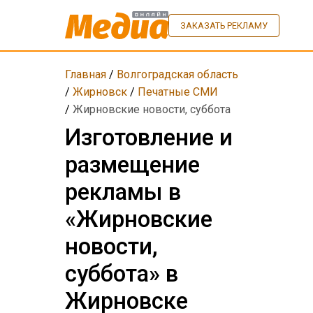
ЗАКАЗАТЬ РЕКЛАМУ
Главная
/
Волгоградская область
/
Жирновск
/
Печатные СМИ
/
Жирновские новости, суббота
Изготовление и
размещение
рекламы в
«Жирновские
новости,
суббота» в
Жирновске