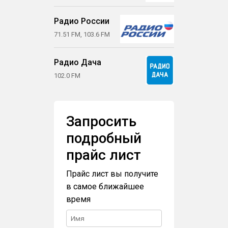
Радио России
71.51 FM, 103.6 FM
Радио Дача
102.0 FM
Запросить
подробный
прайс лист
Прайс лист вы получите
в самое ближайшее
время