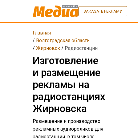
ЗАКАЗАТЬ РЕКЛАМУ
Главная
/
Волгоградская область
/
Жирновск
/
Радиостанции
Изготовление
и размещение
рекламы на
радиостанциях
Жирновска
Размещение и производство
рекламных аудиороликов для
радиостанций, в том числе