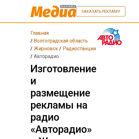
ЗАКАЗАТЬ РЕКЛАМУ
Главная
/
Волгоградская область
/
Жирновск
/
Радиостанции
/
Авторадио
Изготовление
и
размещение
рекламы на
радио
«Авторадио»