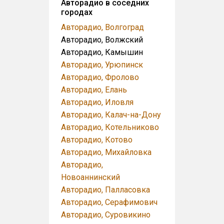
Авторадио в соседних
городах
Авторадио, Волгоград
Авторадио, Волжский
Авторадио, Камышин
Авторадио, Урюпинск
Авторадио, Фролово
Авторадио, Елань
Авторадио, Иловля
Авторадио, Калач-на-Дону
Авторадио, Котельниково
Авторадио, Котово
Авторадио, Михайловка
Авторадио,
Новоаннинский
Авторадио, Палласовка
Авторадио, Серафимович
Авторадио, Суровикино