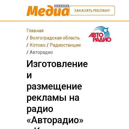
ЗАКАЗАТЬ РЕКЛАМУ
Главная
/
Волгоградская область
/
Котово
/
Радиостанции
/
Авторадио
Изготовление
и
размещение
рекламы на
радио
«Авторадио»