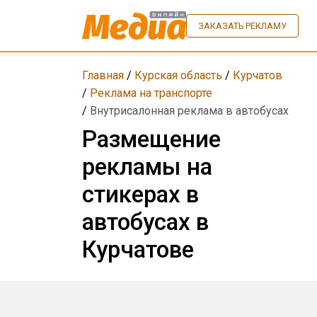
ЗАКАЗАТЬ РЕКЛАМУ
Главная
/
Курская область
/
Курчатов
/
Реклама на транспорте
/
Внутрисалонная реклама в автобусах
Размещение
рекламы на
стикерах в
автобусах в
Курчатове