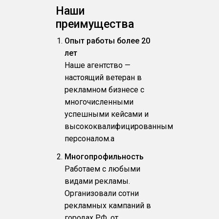
Наши
преимущества
Опыт работы более 20
лет
Наше агентство —
настоящий ветеран в
рекламном бизнесе с
многочисленными
успешными кейсами и
высококвалифицированным
персоналом.a
Многопрофильность
Работаем с любыми
видами рекламы.
Организовали сотни
рекламных кампаний в
городах РФ, от