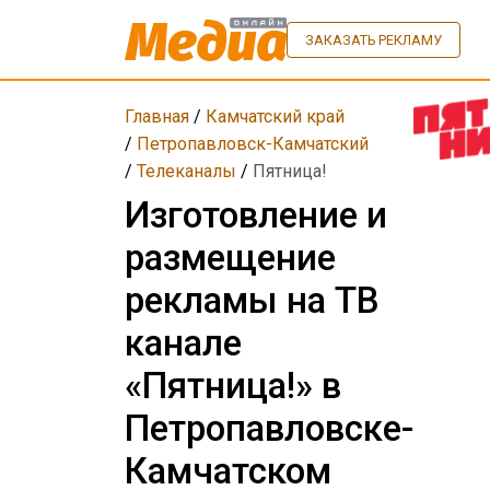
ЗАКАЗАТЬ РЕКЛАМУ
Главная
/
Камчатский край
/
Петропавловск-Камчатский
/
Телеканалы
/
Пятница!
Изготовление и
размещение
рекламы на ТВ
канале
«Пятница!» в
Петропавловске-
Камчатском