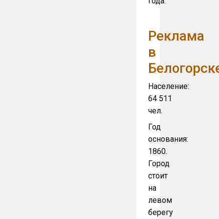
года.
Реклама
в
Белогорск
Население:
64 511
чел.
Год
основания:
1860.
Город
стоит
на
левом
берегу