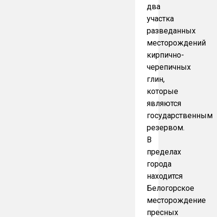
два
участка
разведанных
месторождений
кирпично-
черепичных
глин,
которые
являются
государственным
резервом.
В
пределах
города
находится
Белогорское
месторождение
пресных