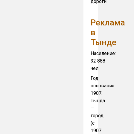
дороги.
Реклама
в
Тынде
Население:
32 888
чел.
Год
основания:
1907.
Тында
—
город
(с
1907