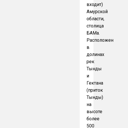
входит)
Амурской
области,
столица
БАМа.
Расположен
в
долинах
рек
Тынды
и
Гектана
(приток
Тынды)
на
высоте
более
500