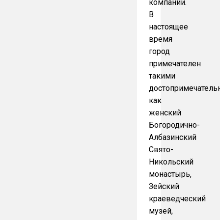
компании.
В
настоящее
время
город
примечателен
такими
достопримечатель
как
женский
Богородично-
Албазинский
Свято-
Никольский
монастырь,
Зейский
краеведческий
музей,