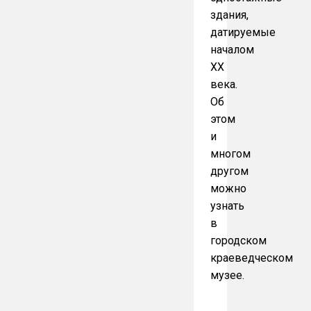
здания,
датируемые
началом
ХХ
века.
Об
этом
и
многом
другом
можно
узнать
в
городском
краеведческом
музее.