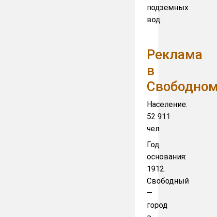
подземных
вод.
Реклама
в
Свободно
Население:
52 911
чел.
Год
основания:
1912.
Свободный
—
город