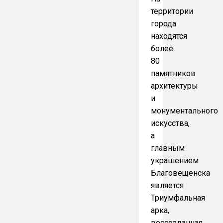
территории
города
находятся
более
80
памятников
архитектуры
и
монументального
искусства,
а
главным
украшением
Благовещенска
является
Триумфальная
арка,
воссозданная