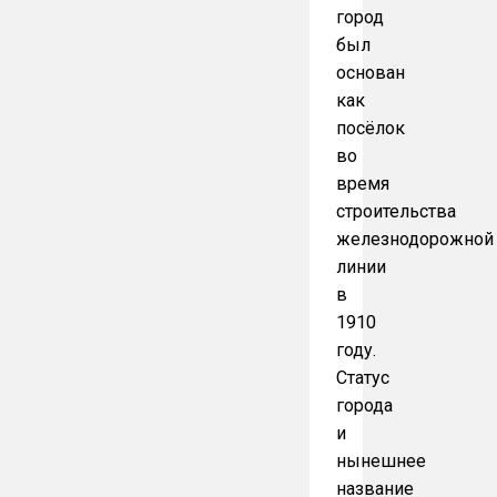
город
был
основан
как
посёлок
во
время
строительства
железнодорожной
линии
в
1910
году.
Статус
города
и
нынешнее
название