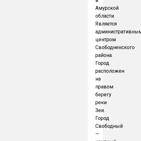
в
Амурской
области.
Является
административны
центром
Свободненского
района.
Город
расположен
на
правом
берегу
реки
Зеи.
Город
Свободный
—