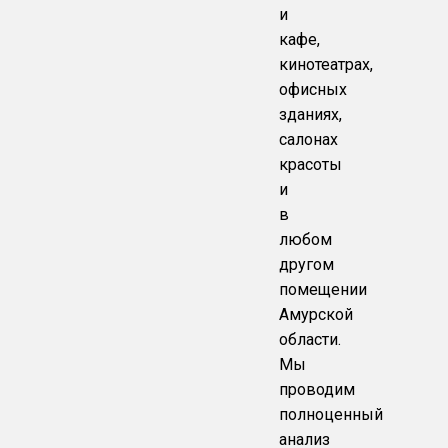
и
кафе,
кинотеатрах,
офисных
зданиях,
салонах
красоты
и
в
любом
другом
помещении
Амурской
области.
Мы
проводим
полноценный
анализ