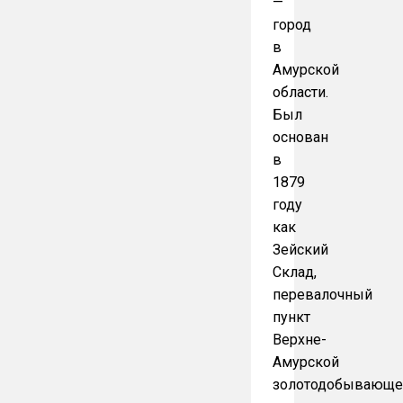
—
город
в
Амурской
области.
Был
основан
в
1879
году
как
Зейский
Склад,
перевалочный
пункт
Верхне-
Амурской
золотодобывающе