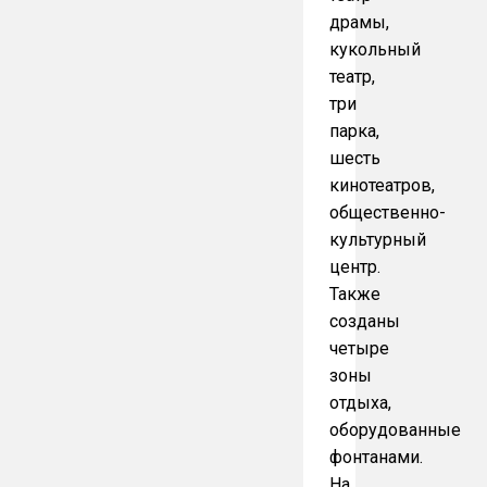
драмы,
кукольный
театр,
три
парка,
шесть
кинотеатров,
общественно-
культурный
центр.
Также
созданы
четыре
зоны
отдыха,
оборудованные
фонтанами.
На