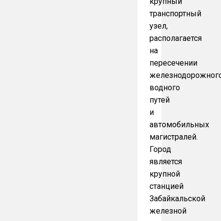
крупный
транспортный
узел,
располагается
на
пересечении
железнодорожного
водного
путей
и
автомобильных
магистралей.
Город
является
крупной
станцией
Забайкальской
железной