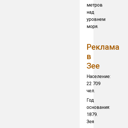
метров
над
уровнем
моря.
Реклама
в
Зее
Население:
22 709
чел.
Год
основания:
1879.
Зея