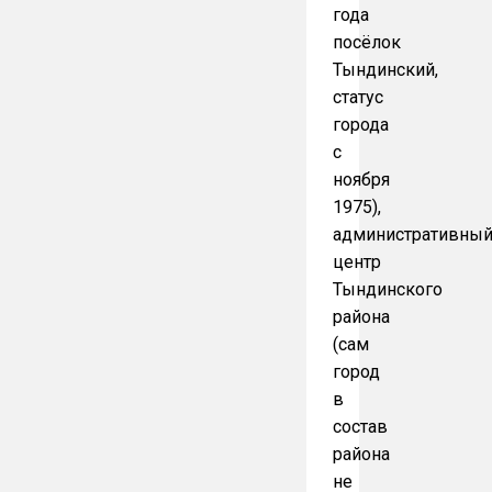
года
посёлок
Тындинский,
статус
города
с
ноября
1975),
административны
центр
Тындинского
района
(сам
город
в
состав
района
не