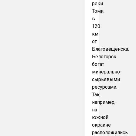
реки
Томи,
в
120
км
от
Благовещенска.
Белогорск
богат
минерально-
сырьевыми
ресурсами.
Так,
например,
на
южной
окраине
расположились