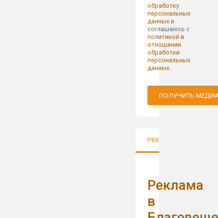
обработку
персональных
данных
и
соглашаюсь с
политикой в
отношении
обработки
персональных
данных
.
ПОЛУЧИТЬ МЕДИ
РЕКЛАМА В ГОРОДАХ
Реклама
в
Благовеще