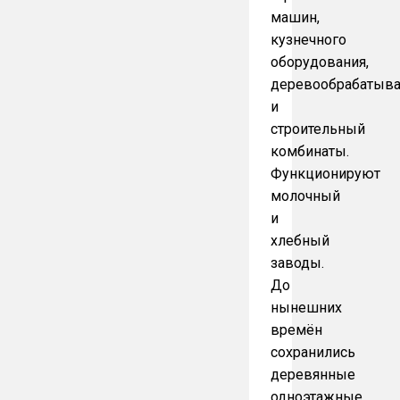
машин,
кузнечного
оборудования,
деревообрабатыв
и
строительный
комбинаты.
Функционируют
молочный
и
хлебный
заводы.
До
нынешних
времён
сохранились
деревянные
одноэтажные