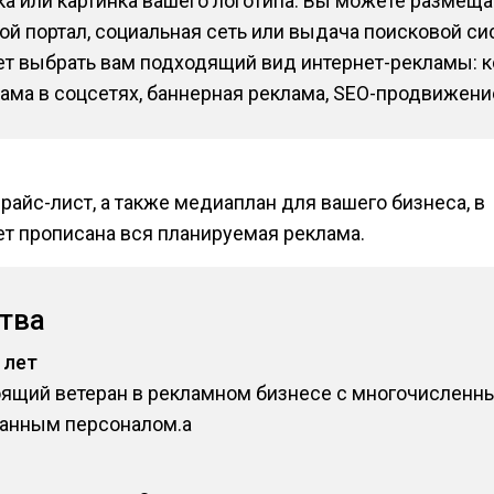
ка или картинка вашего логотипа. Вы можете размещ
кой портал, социальная сеть или выдача поисковой с
т выбрать вам подходящий вид интернет-рекламы: к
ама в соцсетях, баннерная реклама, SEO-продвижени
райс-лист, а также медиаплан для вашего бизнеса, в
т прописана вся планируемая реклама.
тва
 лет
оящий ветеран в рекламном бизнесе с многочислен
анным персоналом.a