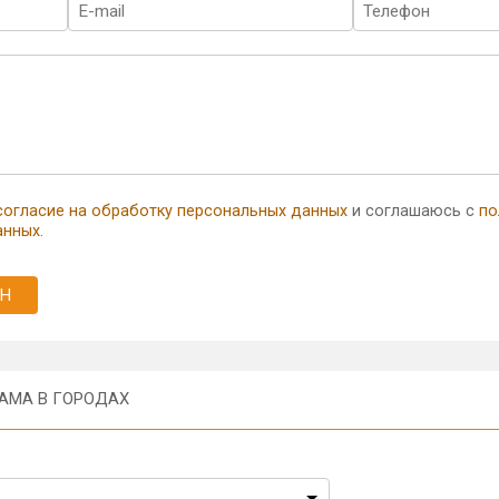
согласие на обработку персональных данных
и соглашаюсь с
по
анных
.
Н
АМА В ГОРОДАХ