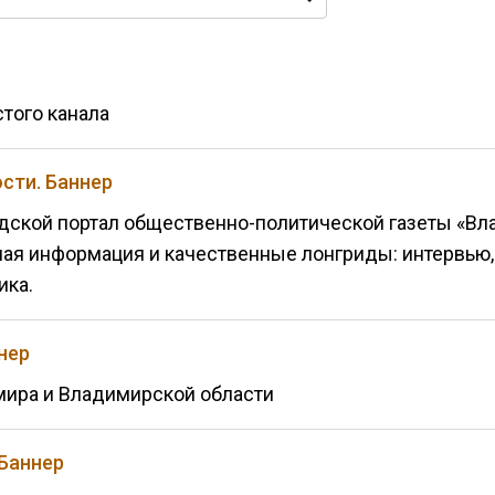
того канала
сти. Баннер
ской портал общественно-политической газеты «В
ая информация и качественные лонгриды: интервью,
ика.
нер
мира и Владимирской области
 Баннер