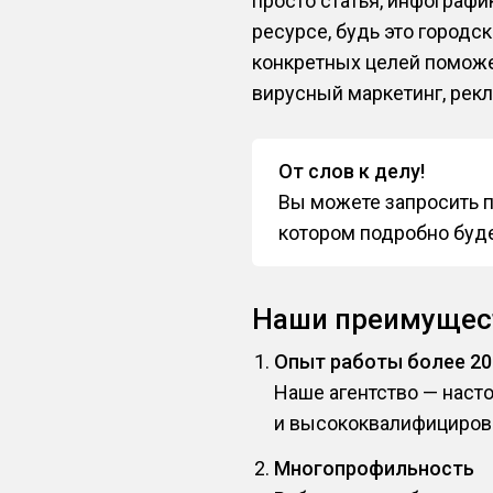
просто статья, инфографи
ресурсе, будь это городс
конкретных целей поможе
вирусный маркетинг, рекл
От слов к делу!
Вы можете запросить п
котором подробно буде
Наши преимущес
Опыт работы более 20
Наше агентство — наст
и высококвалифициров
Многопрофильность