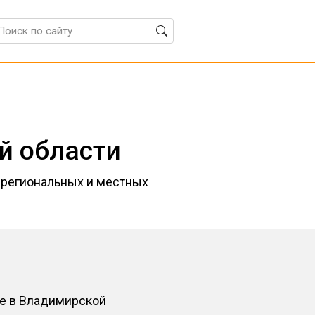
й области
я региональных и местных
те в Владимирской