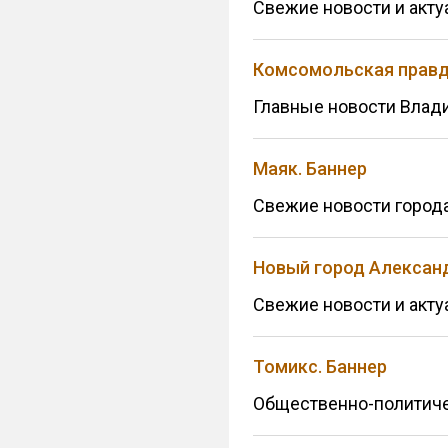
Свежие новости и акту
Комсомольская правд
Главные новости Влад
Маяк. Баннер
Свежие новости города
Новый город Александ
Свежие новости и акт
Томикс. Баннер
Общественно-политиче