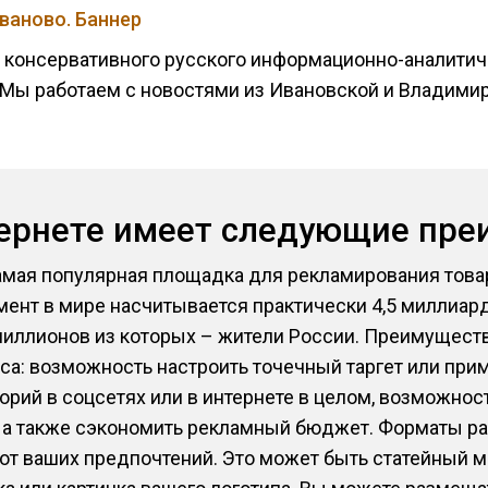
ваново. Баннер
консервативного русского информационно-аналитиче
Мы работаем с новостями из Ивановской и Владимир
тернете имеет следующие пр
амая популярная площадка для рекламирования товар
мент в мире насчитывается практически 4,5 миллиард
миллионов из которых – жители России. Преимуществ 
са: возможность настроить точечный таргет или при
орий в соцсетях или в интернете в целом, возможнос
 а также сэкономить рекламный бюджет. Форматы р
 от ваших предпочтений. Это может быть статейный 