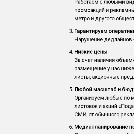
Работаем с любыми вид
промоакций и рекламны
метро и другого общест
Гарантируем оператив
Нарушение дедлайнов — 
Низкие цены
За счет наличия объем
размещение у нас ниже
листы, акционные пред
Любой масштаб и бю
Организуем любые по м
листовок и акций «Под
СМИ, от обычного рекла
Медиапланирование п