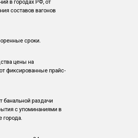
й в городах РФ, от
ния составов вагонов
воренные сроки.
ства цены на
ают фиксированные прайс-
т банальной раздачи
рытия с упоминаниями в
 города.