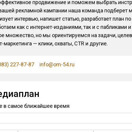
 эффективное продвижение и поможем выбрать инст
 вашей рекламной кампании наша команда подберет 
низует интервью, напишет статью, разработает план 
отаем как с интернет-изданиями, так и с пабликами и
е множество, но мы ориентируемся на задачи, целев
-маркетинга — клики, охваты, CTR и другие.
383) 227-87-87
info@om-54.ru
едиаплан
е в самое ближайшее время