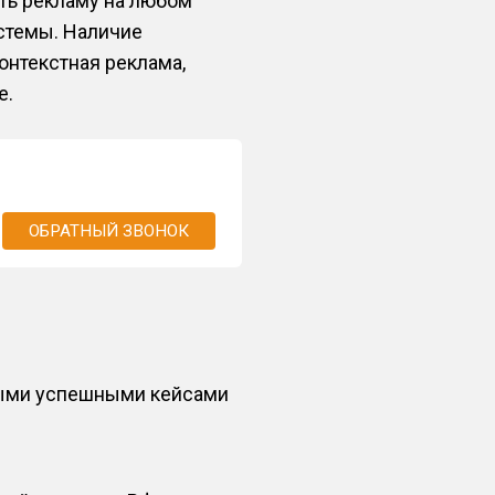
ать рекламу на любом
истемы. Наличие
онтекстная реклама,
е.
ОБРАТНЫЙ ЗВОНОК
ными успешными кейсами