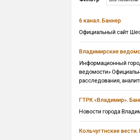
6 канал. Баннер
Официальный сайт Шес
Владимирские ведомо
Информационный город
ведомости» Официальн
расследования, аналит
ГТРК «Владимир». Бан
Новости города Влади
Кольчугтнские вести.