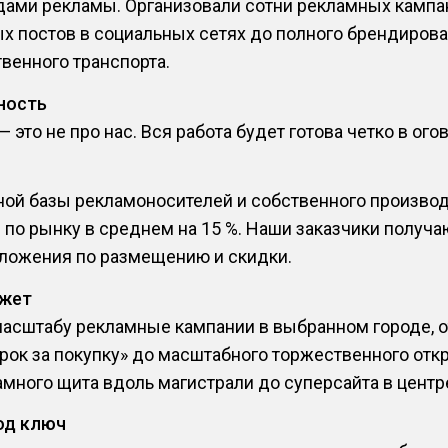
ами рекламы. Организовали сотни рекламных кампани
х постов в социальных сетях до полного брендирова
венного транспорта.
ность
это не про нас. Вся работа будет готова четко в ого
ной базы рекламоносителей и собственного производ
 по рынку в среднем на 15 %. Наши заказчики получ
ложения по размещению и скидки.
джет
асштабу рекламные кампании в выбранном городе, о
арок за покупку» до масштабного торжественного отк
много щита вдоль магистрали до суперсайта в центре
од ключ