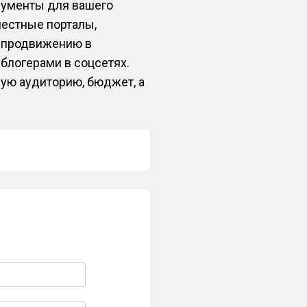
рументы для вашего
местные порталы,
по продвижению в
 блогерами в соцсетях.
ую аудиторию, бюджет, а