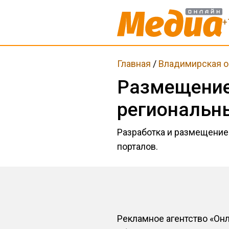
+
Главная
/
Владимирская о
Размещение
региональн
Разработка и размещение
порталов.
Рекламное агентство «Он