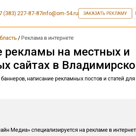
7 (383) 227-87-87
info@om-54.ru
ЗАКАЗАТЬ РЕКЛАМУ
бласть
/
Реклама в интернете
 рекламы на местных и
ых сайтах в Владимирско
 баннеров, написание рекламных постов и статей дл
лайн Медиа» специализируется на рекламе в интерне