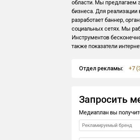
области. Мы предлагаем
бизнеса. Для реализации
разработает баннер, орга
социальных сетях. Мы раб
Инструментов бесконечно
также показатели интернет
Отдел рекламы:
+7 (
Запросить м
Медиаплан вы получит