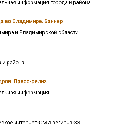
альная информация города и района
а во Владимире. Баннер
имира и Владимирской области
 и района
ров. Пресс-релиз
уальная информация
ское интернет-СМИ региона-33