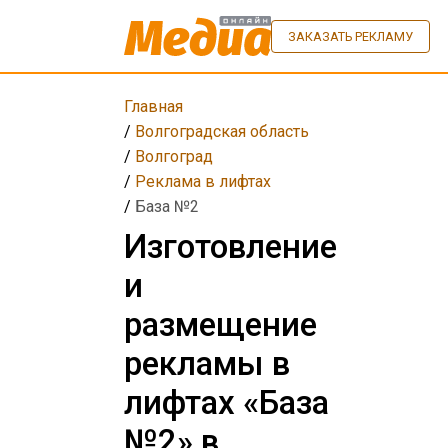
ЗАКАЗАТЬ РЕКЛАМУ
Главная
/
Волгоградская область
/
Волгоград
/
Реклама в лифтах
/
База №2
Изготовление
и
размещение
рекламы в
лифтах «База
№2» в