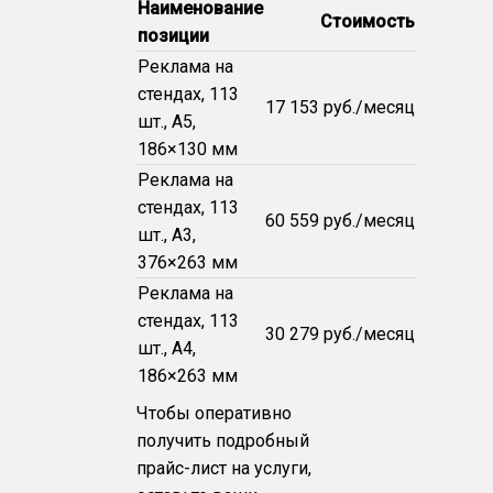
Наименование
Стоимость
позиции
Реклама на
стендах, 113
17 153 руб./месяц
шт., A5,
186×130 мм
Реклама на
стендах, 113
60 559 руб./месяц
шт., A3,
376×263 мм
Реклама на
стендах, 113
30 279 руб./месяц
шт., A4,
186×263 мм
Чтобы оперативно
получить подробный
прайс-лист на услуги,