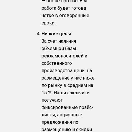
— это не про нас. Вся
работа будет готова
четко в оговоренные
сроки.
Низкие цены
За счет наличия
объемной базы
рекламоносителей и
собственного
производства цены на
размещение у нас ниже
по рынку в среднем на
15 %. Наши заказчики
получают
фиксированные прайс-
листы, акционные
предложения по
размещению и скидки.