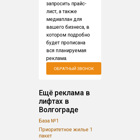
запросить прайс-
лист, а также
медиаплан для
вашего бизнеса, в
котором подробно
будет прописана
вся планируемая
реклама.
ОБРАТНЫЙ ЗВОНОК
Ещё реклама в
лифтах в
Волгограде
База №1
Приоритетное жилье 1
пакет