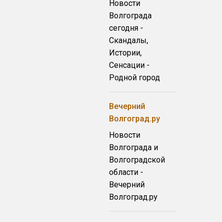
Новости
Волгограда
сегодня -
Скандалы,
Истории,
Сенсации -
Родной город
Вечерний
Волгоград.ру
Новости
Волгограда и
Волгоградской
области -
Вечерний
Волгоград.ру