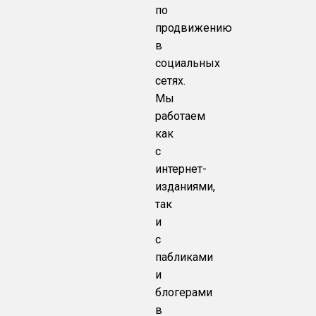
по
продвижению
в
социальных
сетях.
Мы
работаем
как
с
интернет-
изданиями,
так
и
с
пабликами
и
блогерами
в