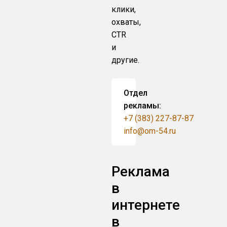
клики,
охваты,
CTR
и
другие.
Отдел
рекламы:
+7 (383) 227-87-87
info@om-54.ru
Реклама
в
интернете
в