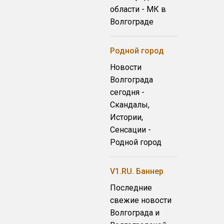
области - МК в
Волгограде
Родной город
Новости
Волгограда
сегодня -
Скандалы,
Истории,
Сенсации -
Родной город
V1.RU. Баннер
Последние
свежие новости
Волгограда и