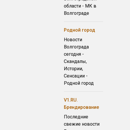
области - МК в
Волгограде
Родной город
Новости
Волгограда
сегодня -
Скандалы,
Истории,
Сенсации -
Родной город
V1.RU.
Брендирование
Последние
свежие новости