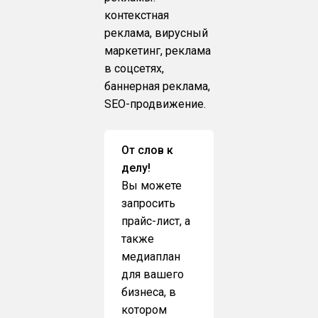
контекстная
реклама, вирусный
маркетинг, реклама
в соцсетях,
баннерная реклама,
SEO-продвижение.
От слов к
делу!
Вы можете
запросить
прайс-лист, а
также
медиаплан
для вашего
бизнеса, в
котором