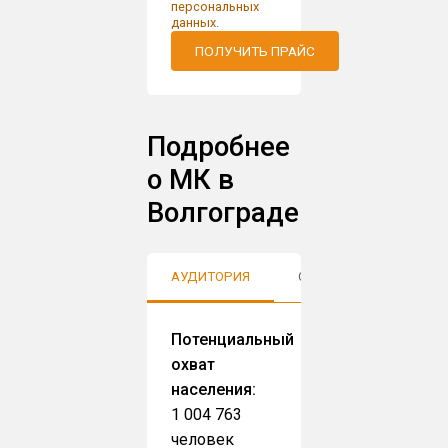
персональных
данных
.
ПОЛУЧИТЬ ПРАЙС
Подробнее
о МК в
Волгограде
АУДИТОРИЯ
ОТЗЫВЫ
Потенциальный
охват
населения:
1 004 763
человек