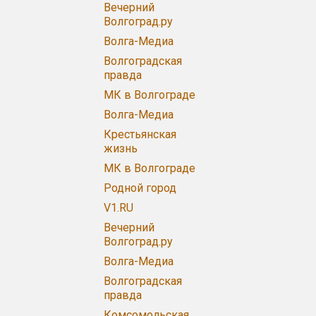
Вечерний
Волгоград.ру
Волга-Медиа
Волгоградская
правда
МК в Волгограде
Волга-Медиа
Крестьянская
жизнь
МК в Волгограде
Родной город
V1.RU
Вечерний
Волгоград.ру
Волга-Медиа
Волгоградская
правда
Комсомольская