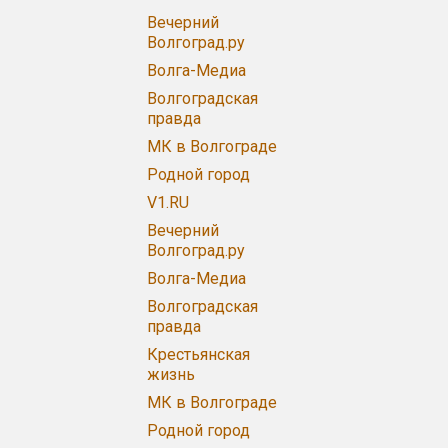
Вечерний
Волгоград.ру
Волга-Медиа
Волгоградская
правда
МК в Волгограде
Родной город
V1.RU
Вечерний
Волгоград.ру
Волга-Медиа
Волгоградская
правда
Крестьянская
жизнь
МК в Волгограде
Родной город