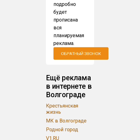
подробно
будет
прописана
вся
планируемая
реклама.
ОБРАТНЫЙ ЗВОНОК
Ещё реклама
в интернете в
Волгограде
Крестьянская
жизнь
МК в Волгограде
Родной город
V1.RU