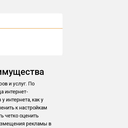
еимущества
ов и услуг. По
а интернет-
у интернета, как у
менить к настройкам
ть четко оценить
азмещения рекламы в