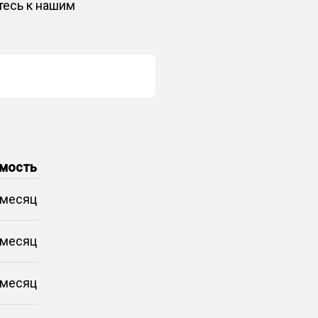
тесь к нашим
мость
/месяц
/месяц
/месяц