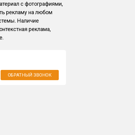
материал с фотографиями,
ать рекламу на любом
истемы. Наличие
онтекстная реклама,
е.
ОБРАТНЫЙ ЗВОНОК