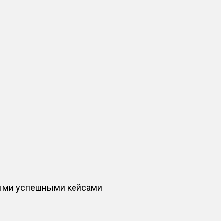
ными успешными кейсами