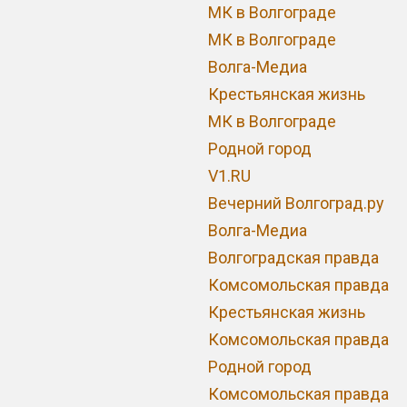
МК в Волгограде
МК в Волгограде
Волга-Медиа
Крестьянская жизнь
МК в Волгограде
Родной город
V1.RU
Вечерний Волгоград.ру
Волга-Медиа
Волгоградская правда
Комсомольская правда
Крестьянская жизнь
Комсомольская правда
Родной город
Комсомольская правда