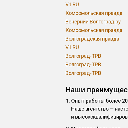
V1.RU
Комсомольская правда
Вечерний Волгоград.ру
Комсомольская правда
Волгоградская правда
V1.RU
Волгоград-ТРВ
Волгоград-ТРВ
Волгоград-ТРВ
Наши преимущес
Опыт работы более 20
Наше агентство — наст
и высококвалифициров