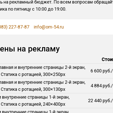
ь на рекламный бюджет. По всем вопросам обращай
а по пятницу с 10:00 до 19:00.
383) 227-87-87
info@om-54.ru
цены на рекламу
Стои
главная и внутренние страницы 2-й экран,
6 600 руб.
, Статика с ротацией, 300×250px
главная и внутренние страницы 2-й экран,
4 884 руб.
, Статика с ротацией, 300×130px
и внутренние страницы 1-й экран,
22 440 руб.
, Статика с ротацией, 240×400px
и внутренние страницы 1-й экран,