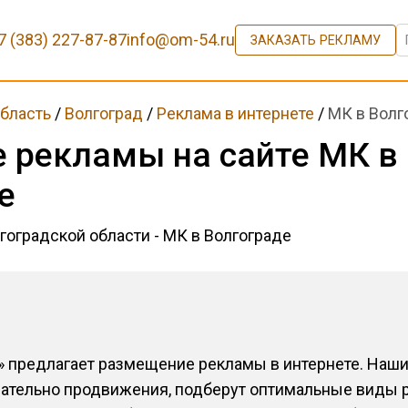
7 (383) 227-87-87
info@om-54.ru
ЗАКАЗАТЬ РЕКЛАМУ
область
/
Волгоград
/
Реклама в интернете
/
МК в Волг
 рекламы на сайте МК в
е
гоградской области - МК в Волгограде
» предлагает размещение рекламы в интернете. Наш
сательно продвижения, подберут оптимальные виды 