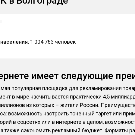
К в Волгограде
Ы
населения:
1 004 763 человек
тернете имеет следующие пр
амая популярная площадка для рекламирования товар
мент в мире насчитывается практически 4,5 миллиард
миллионов из которых – жители России. Преимуществ 
са: возможность настроить точечный таргет или при
орий в соцсетях или в интернете в целом, возможнос
 а также сэкономить рекламный бюджет. Форматы р