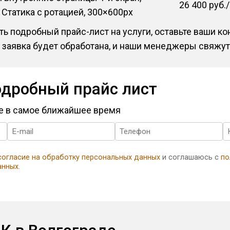
26 400 руб.
, Статика с ротацией, 300×600px
ь подробный прайс-лист на услуги, оставьте ваши к
 заявка будет обработана, и наши менеджеры свяжут
одробный прайс лист
те в самое ближайшее время
согласие на обработку персональных данных
и соглашаюсь с
по
анных
.