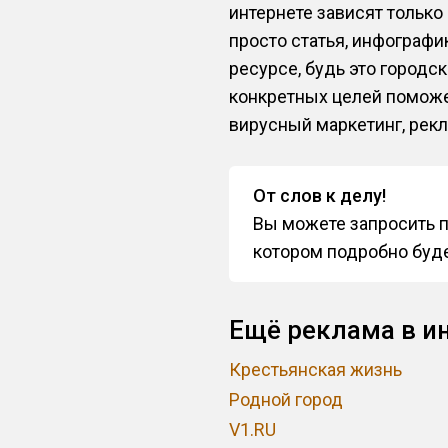
интернете зависят только
просто статья, инфографи
ресурсе, будь это городс
конкретных целей поможе
вирусный маркетинг, рекл
От слов к делу!
Вы можете запросить п
котором подробно буде
Ещё реклама в ин
Крестьянская жизнь
Родной город
V1.RU