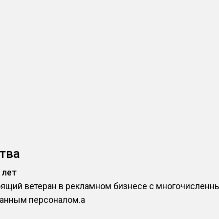
тва
 лет
оящий ветеран в рекламном бизнесе с многочислен
анным персоналом.a