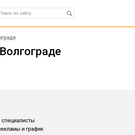
ограде
 Волгограде
и специалисты
рекламы и график