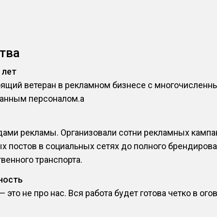
тва
 лет
оящий ветеран в рекламном бизнесе с многочислен
анным персоналом.a
ами рекламы. Организовали сотни рекламных кампани
х постов в социальных сетях до полного брендирова
венного транспорта.
ность
это не про нас. Вся работа будет готова четко в ого