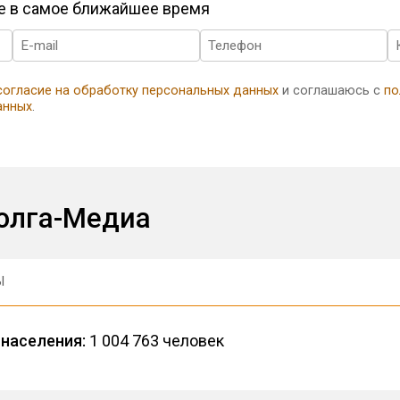
те в самое ближайшее время
согласие на обработку персональных данных
и соглашаюсь с
по
анных
.
Волга-Медиа
Ы
населения:
1 004 763 человек