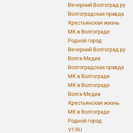
Вечерний Волгоград.ру
Волгоградская правда
Крестьянская жизнь
МК в Волгограде
Родной город
Вечерний Волгоград.ру
Волга-Медиа
Волгоградская правда
МК в Волгограде
МК в Волгограде
Волга-Медиа
Крестьянская жизнь
МК в Волгограде
Родной город
V1.RU