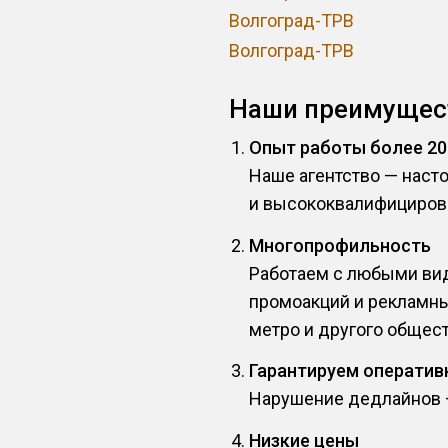
Волгоград-ТРВ
Волгоград-ТРВ
Наши преимущес
Опыт работы более 20
Наше агентство — наст
и высококвалифициров
Многопрофильность
Работаем с любыми вид
промоакций и рекламны
метро и другого общест
Гарантируем оператив
Нарушение дедлайнов — 
Низкие цены