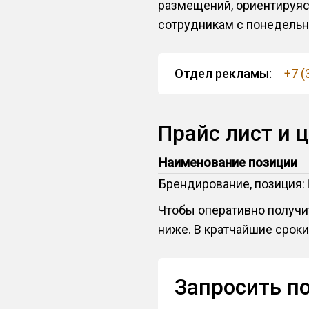
размещений, ориентируяс
сотрудникам с понедельник
Отдел рекламы:
+7 (
Прайс лист и 
Наименование позиции
Брендирование, позиция:
Чтобы оперативно получит
ниже. В кратчайшие сроки
Запросить п