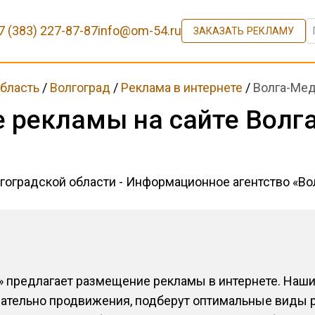
7 (383) 227-87-87
info@om-54.ru
ЗАКАЗАТЬ РЕКЛАМУ
область
/
Волгоград
/
Реклама в интернете
/
Волга-Ме
 рекламы на сайте Волг
лгоградской области - Информационное агентство «В
» предлагает размещение рекламы в интернете. Наш
сательно продвижения, подберут оптимальные виды 