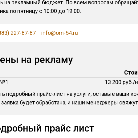
ь на рекламный бюджет. По всем вопросам обращай
а по пятницу с 10:00 до 19:00.
383) 227-87-87
info@om-54.ru
цены на рекламу
Стои
 №1
13 200 руб./
ь подробный прайс-лист на услуги, оставьте ваши к
 заявка будет обработана, и наши менеджеры свяжут
одробный прайс лист