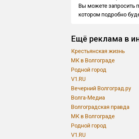
Вы можете запросить п
котором подробно буде
Ещё реклама в ин
Крестьянская жизнь
МК в Волгограде
Родной город
V1.RU
Вечерний Волгоград.ру
Волга-Медиа
Волгоградская правда
МК в Волгограде
Родной город
V1.RU