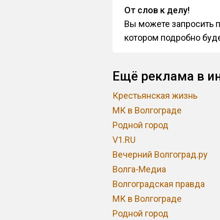
От слов к делу!
Вы можете запросить п
котором подробно буде
Ещё реклама в ин
Крестьянская жизнь
МК в Волгограде
Родной город
V1.RU
Вечерний Волгоград.ру
Волга-Медиа
Волгоградская правда
МК в Волгограде
Родной город