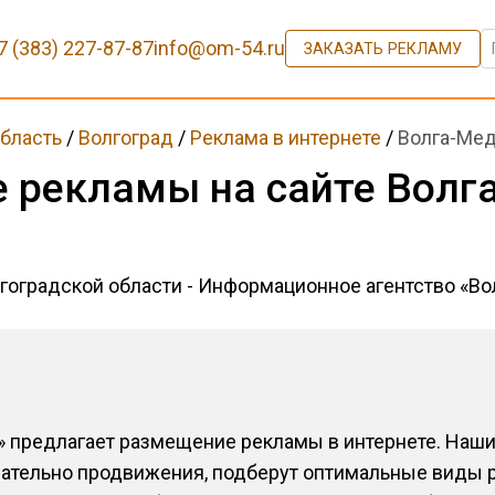
7 (383) 227-87-87
info@om-54.ru
ЗАКАЗАТЬ РЕКЛАМУ
область
/
Волгоград
/
Реклама в интернете
/
Волга-Ме
 рекламы на сайте Волг
лгоградской области - Информационное агентство «В
» предлагает размещение рекламы в интернете. Наш
сательно продвижения, подберут оптимальные виды 