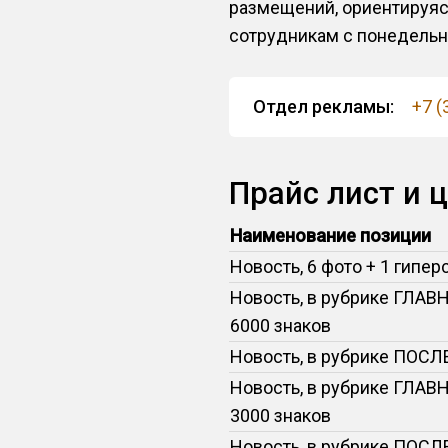
размещений, ориентируяс
сотрудникам с понедельник
Отдел рекламы:
+7 (
Прайс лист и 
Наименование позиции
Новость, 6 фото + 1 гипер
Новость, в рубрике ГЛАВ
6000 знаков
Новость, в рубрике ПОС
Новость, в рубрике ГЛАВ
3000 знаков
Новость, в рубрике ПОС