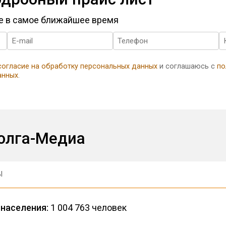
те в самое ближайшее время
согласие на обработку персональных данных
и соглашаюсь с
по
анных
.
Волга-Медиа
Ы
населения:
1 004 763 человек