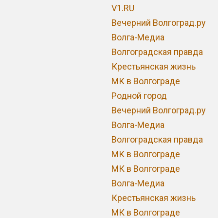
V1.RU
Вечерний Волгоград.ру
Волга-Медиа
Волгоградская правда
Крестьянская жизнь
МК в Волгограде
Родной город
Вечерний Волгоград.ру
Волга-Медиа
Волгоградская правда
МК в Волгограде
МК в Волгограде
Волга-Медиа
Крестьянская жизнь
МК в Волгограде