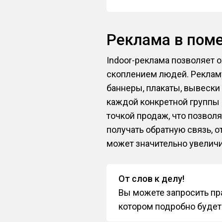
Реклама в пом
Indoor-реклама позволяет 
скоплением людей. Рекламу
баннеры, плакаты, вывески
каждой конкретной группы 
точкой продаж, что позвол
получать обратную связь, 
может значительно увеличи
От слов к делу!
Вы можете запросить пра
котором подробно будет