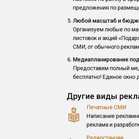
предложения по размеще
Любой масштаб и бюдж
Организуем любые по ма
листовок и акций «Подар
СМИ, от обычного реклам
Медиапланирование по
Предоставим полный мед
бесплатно! Единое окно 
Другие виды рекл
Печатные СМИ
Написание рекламн
реклама и разработк
Радиостанции