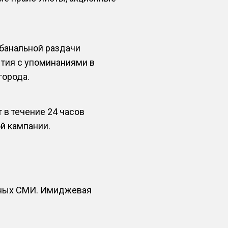
 банальной раздачи
ытия с упоминаниями в
города.
в течение 24 часов
й кампании.
тных СМИ. Имиджевая