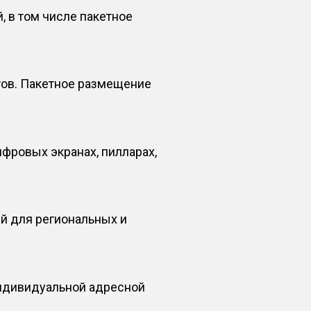
 в том числе пакетное
тов. Пакетное размещение
фровых экранах, пилларах,
ей для региональных и
индивидуальной адресной