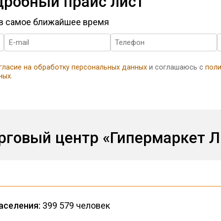
дробный прайс лист
 в самое ближайшее время
гласие на обработку персональных данных
и соглашаюсь с
поли
ных
.
орговый центр «Гипермаркет 
аселения:
399 579 человек