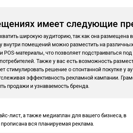
ещениях имеет следующие п
охватить широкую аудиторию, так как она размещена 
 внутри помещений можно разместить на различных 
 и POS-материалы, что позволяет подстраиваться по
потребителей. Также у вас есть возможность размес
яет стимулировать решение о спонтанной покупке у а
отслеживая эффективность рекламной кампании. Грам
ть продажи и узнаваемость бренда.
йс-лист, а также медиаплан для вашего бизнеса, в
 прописана вся планируемая реклама.