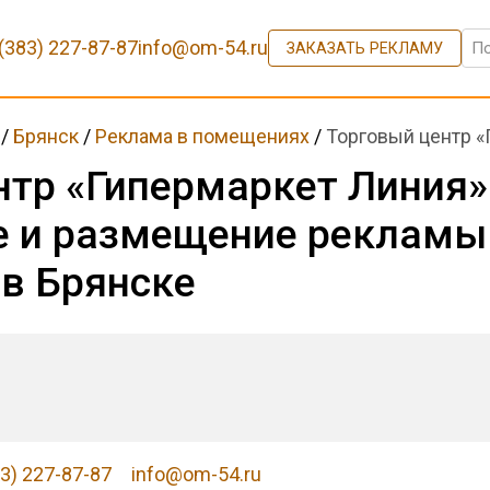
(383) 227-87-87
info@om-54.ru
ЗАКАЗАТЬ РЕКЛАМУ
/
Брянск
/
Реклама в помещениях
/
Торговый центр «
нтр «Гипермаркет Линия»
е и размещение рекламы
в Брянске
83) 227-87-87
info@om-54.ru