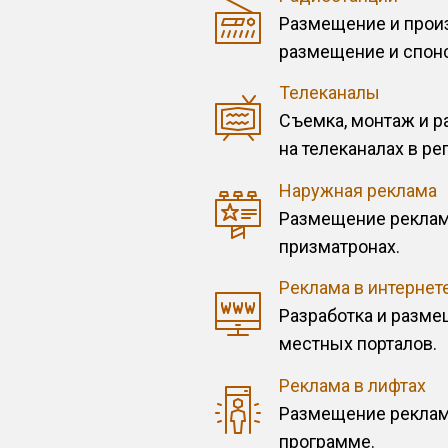
Размещение и произ
размещение и спон
Телеканалы
Съемка, монтаж и 
на телеканалах в ре
Наружная реклама
Размещение рекламы
призматронах.
Реклама в интернет
Разработка и разме
местных порталов.
Реклама в лифтах
Размещение рекламы
программе.