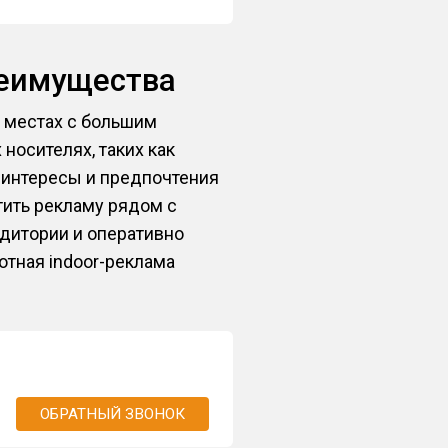
реимущества
в местах с большим
носителях, таких как
д интересы и предпочтения
тить рекламу рядом с
удитории и оперативно
отная indoor-реклама
ОБРАТНЫЙ ЗВОНОК