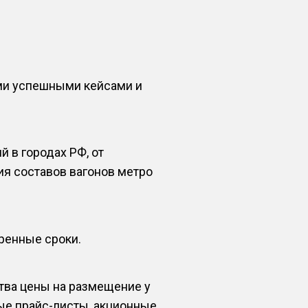
ми успешными кейсами и
 в городах РФ, от
ия составов вагонов метро
оренные сроки.
тва цены на размещение у
ые прайс-листы, акционные