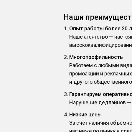
Наши преимущест
Опыт работы более 20 
Наше агентство — насто
высококвалифицированн
Многопрофильность
Работаем с любыми видам
промоакций и рекламных 
и другого общественного
Гарантируем оперативн
Нарушение дедлайнов — эт
Низкие цены
За счет наличия объемн
нас ниже по рынку в сре