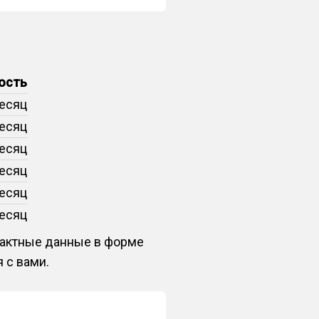
ость
месяц
месяц
месяц
месяц
месяц
месяц
нтактные данные в форме
 с вами.