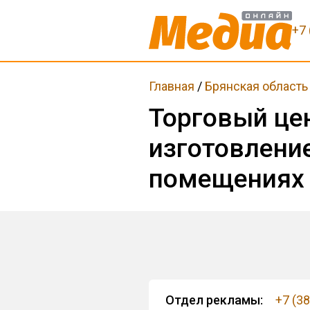
+7 
Главная
/
Брянская область
Торговый це
изготовлени
помещениях 
Отдел рекламы:
+7 (3