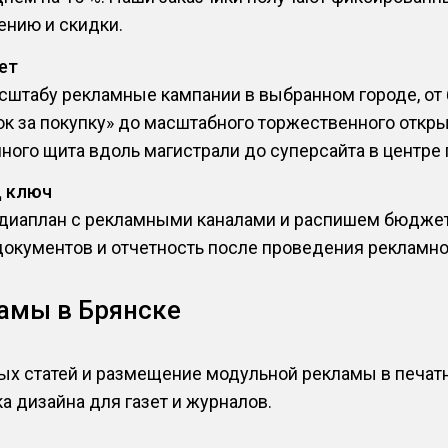
нию и скидки.
ет
сштабу рекламные кампании в выбранном городе, от
ок за покупку» до масштабного торжественного откр
ного щита вдоль магистрали до суперсайта в центре 
д ключ
иаплан с рекламными каналами и распишем бюджет 
документов и отчетность после проведения рекламно
амы в Брянске
ых статей и размещение модульной рекламы в печа
а дизайна для газет и журналов.