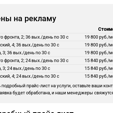
ены на рекламу
Стоим
 фронта, 2; 36 вых./день по 30 с
19 800 руб./
кий, 4; 36 вых./день по 30 с
19 800 руб./
 3; 36 вых./день по 30 с
19 800 руб./
 фронта, 2; 24 вых./день по 30 с
15 840 руб./
 3; 24 вых./день по 30 с
15 840 руб./
кий, 4; 24 вых./день по 30 с
15 840 руб./
 подробный прайс-лист на услуги, оставьте ваши ко
заявка будет обработана, и наши менеджеры свяжутся