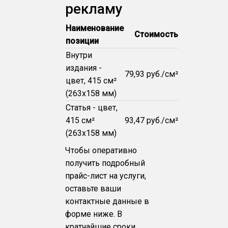
рекламу
Наименование
Стоимость
позиции
Внутри
издания -
79,93 руб./см²
цвет, 415 см²
(263x158 мм)
Статья - цвет,
415 см²
93,47 руб./см²
(263x158 мм)
Чтобы оперативно
получить подробный
прайс-лист на услуги,
оставьте ваши
контактные данные в
форме ниже. В
кратчайшие сроки