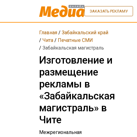
ЗАКАЗАТЬ РЕКЛАМУ
Главная
/
Забайкальский край
/
Чита
/
Печатные СМИ
/
Забайкальская магистраль
Изготовление и
размещение
рекламы в
«Забайкальская
магистраль» в
Чите
Межрегиональная