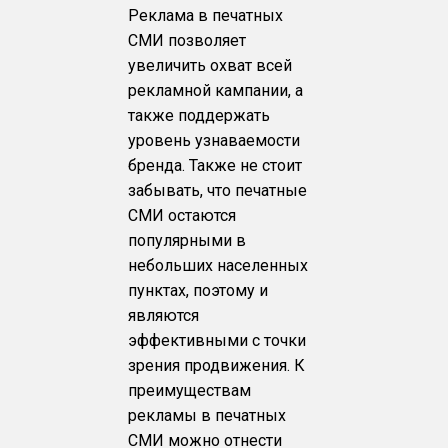
Реклама в печатных
СМИ позволяет
увеличить охват всей
рекламной кампании, а
также поддержать
уровень узнаваемости
бренда. Также не стоит
забывать, что печатные
СМИ остаются
популярными в
небольших населенных
пунктах, поэтому и
являются
эффективными с точки
зрения продвижения. К
преимуществам
рекламы в печатных
СМИ можно отнести