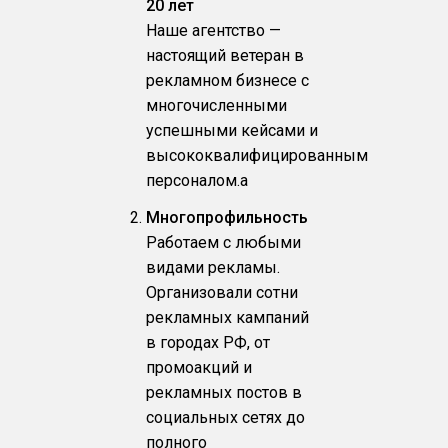
20 лет
Наше агентство —
настоящий ветеран в
рекламном бизнесе с
многочисленными
успешными кейсами и
высококвалифицированным
персоналом.a
Многопрофильность
Работаем с любыми
видами рекламы.
Организовали сотни
рекламных кампаний
в городах РФ, от
промоакций и
рекламных постов в
социальных сетях до
полного