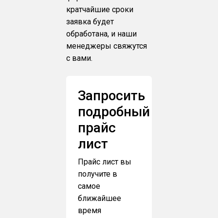
кратчайшие сроки
заявка будет
обработана, и наши
менеджеры свяжутся
с вами.
Запросить
подробный
прайс
лист
Прайс лист вы
получите в
самое
ближайшее
время