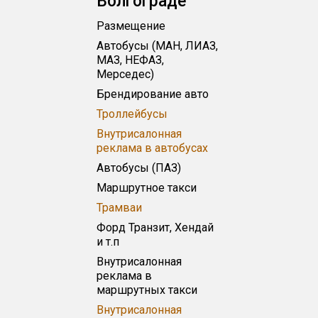
Волгограде
Размещение
Автобусы (МАН, ЛИАЗ,
МАЗ, НЕФАЗ,
Мерседес)
Брендирование авто
Троллейбусы
Внутрисалонная
реклама в автобусах
Автобусы (ПАЗ)
Маршрутное такси
Трамваи
Форд Транзит, Хендай
и т.п
Внутрисалонная
реклама в
маршрутных такси
Внутрисалонная