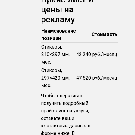
цены на
рекламу
Наименование
Стоимость
позиции
Стикеры,
210×297 мм,
42 240 руб./месяц
мес.
Стикеры,
297×420 мм,
47 520 руб./месяц
мес.
Чтобы оперативно
получить подробный
прайс-лист на услуги,
оставьте ваши
контактные данные в
форме ниже. В