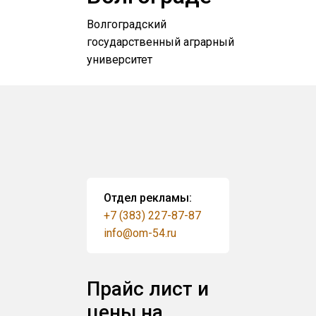
Волгоградский
государственный аграрный
университет
Отдел рекламы:
+7 (383) 227-87-87
info@om-54.ru
Прайс лист и
цены на