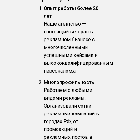
Опыт работы более 20
лет
Наше агентство —
настоящий ветеран в
рекламном бизнесе с
многочисленными
успешными кейсами и
высококвалифицированным
персоналом.a
Многопрофильность
Работаем с любыми
видами рекламы.
Организовали сотни
рекламных кампаний в
городах РФ, от
промоакций и
рекламных постов в