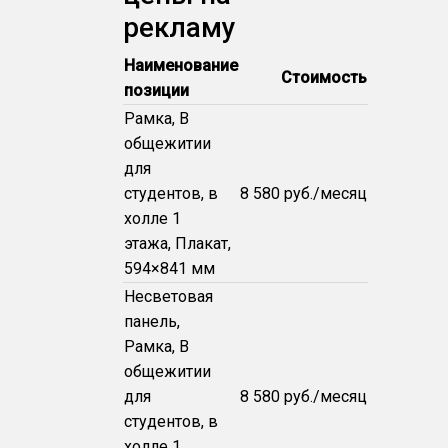
рекламу
Наименование
Стоимость
позиции
Рамка, В
общежитии
для
студентов, в
8 580 руб./месяц
холле 1
этажа, Плакат,
594×841 мм
Несветовая
панель,
Рамка, В
общежитии
для
8 580 руб./месяц
студентов, в
холле 1