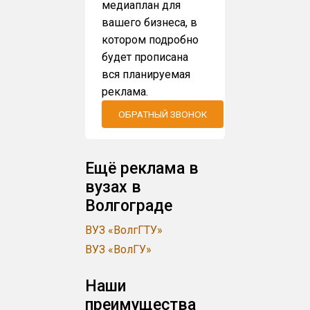
медиаплан для
вашего бизнеса, в
котором подробно
будет прописана
вся планируемая
реклама.
ОБРАТНЫЙ ЗВОНОК
Ещё реклама в
вузах в
Волгограде
ВУЗ «ВолгГТУ»
ВУЗ «ВолГУ»
Наши
преимущества