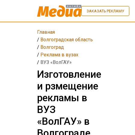
ЗАКАЗАТЬ РЕКЛАМУ
Главная
/
Волгоградская область
/
Волгоград
/
Реклама в вузах
/
ВУЗ «ВолГАУ»
Изготовление
и рзмещение
рекламы в
ВУЗ
«ВолГАУ» в
Волгограде