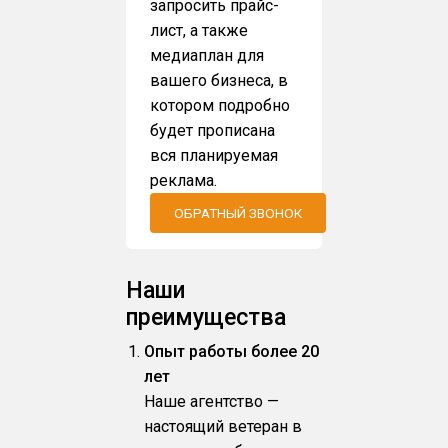
запросить прайс-
лист, а также
медиаплан для
вашего бизнеса, в
котором подробно
будет прописана
вся планируемая
реклама.
ОБРАТНЫЙ ЗВОНОК
Наши
преимущества
Опыт работы более 20
лет
Наше агентство —
настоящий ветеран в