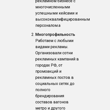
рекламном бизнесе с
многочисленными
успешными кейсами и
высококвалифицированным
персоналом.a
Многопрофильность
Работаем с любыми
видами рекламы.
Организовали сотни
рекламных кампаний в
городах РФ, от
промоакций и
рекламных постов в
социальных сетях до
полного
брендирования
составов вагонов
метро и другого