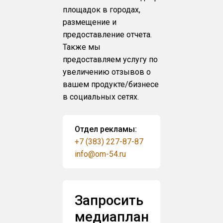
площадок в городах,
размещение и
предоставление отчета.
Также мы
предоставляем услугу по
увеличению отзывов о
вашем продукте/бизнесе
в социальных сетях.
Отдел рекламы:
+7 (383) 227-87-87
info@om-54.ru
Запросить
медиаплан