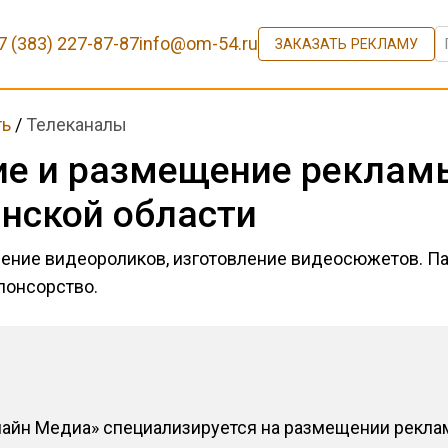
7 (383) 227-87-87
info@om-54.ru
ЗАКАЗАТЬ РЕКЛАМУ
ть
/
Телеканалы
ие и размещение реклам
нской области
ение видеороликов, изготовление видеосюжетов. П
Спонсорство.
лайн Медиа» специализируется на размещении реклам