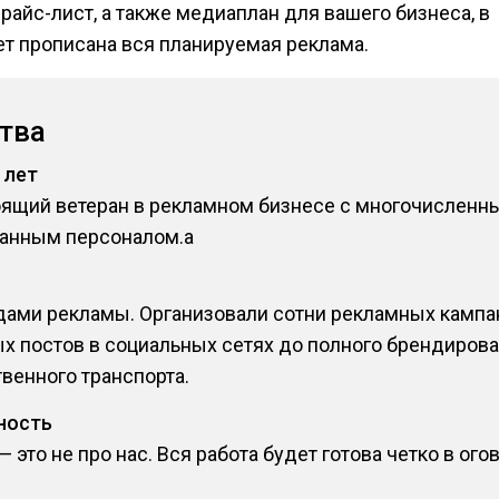
райс-лист, а также медиаплан для вашего бизнеса, в
т прописана вся планируемая реклама.
тва
 лет
оящий ветеран в рекламном бизнесе с многочислен
анным персоналом.a
ами рекламы. Организовали сотни рекламных кампани
х постов в социальных сетях до полного брендирова
венного транспорта.
ность
это не про нас. Вся работа будет готова четко в ого