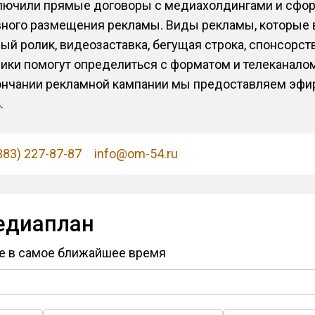
ключили прямые договоры с медиахолдингами и сфо
вного размещения рекламы. Виды рекламы, которые 
ый ролик, видеозаставка, бегущая строка, спонсорст
ики помогут определиться с форматом и телеканалом
ончании рекламной кампании мы предоставляем эфир
.
383) 227-87-87
info@om-54.ru
едиаплан
е в самое ближайшее время