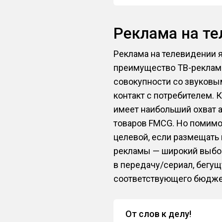
Реклама на т
Реклама на телевидении 
преимущество ТВ-рекламы
совокупности со звуков
контакт с потребителем. 
имеет наибольший охват 
товаров FMCG. Но помимо
целевой, если размещать
рекламы — широкий выбор
в передачу/сериал, бегущ
соответствующего бюдже
От слов к делу!