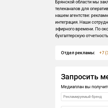
Брянской области мы за
телеканалов для операти
нашем агентстве: рекламн
интеграция. Наши сотрудн
эфирного времени. По ок
бухгалтерскую отчетность
Отдел рекламы:
+7 (
Запросить м
Медиаплан вы получит