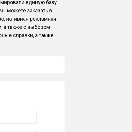
рмировали единую базу
вы можете заказать в
во, нативная рекламная
, а также с выбором
ные справки, а также