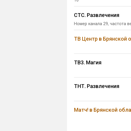
10
СТС. Развлечения
Номер канала 29, частота в
ТВ Центр в Брянской 
ТВ3. Магия
ТНТ. Развлечения
Матч! в Брянской обл