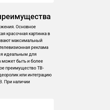
 преимущества
ижения. Основное
я красочная картинка в
ивают максимальный
 телевизионная реклама
тся идеальным для
 может быть и более
ное преимущество ТВ-
деоролик или интеграцию
В. При наличии