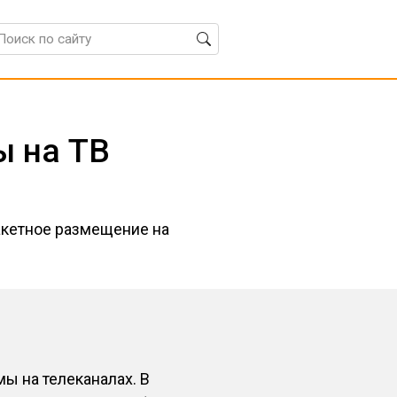
ы на ТВ
акетное размещение на
ы на телеканалах. В