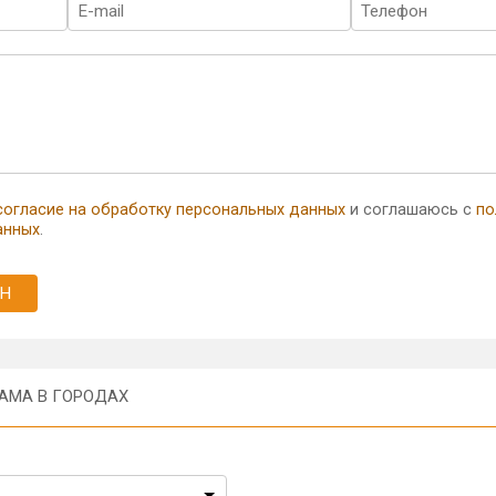
согласие на обработку персональных данных
и соглашаюсь с
по
анных
.
Н
АМА В ГОРОДАХ