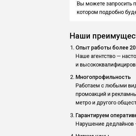
Вы можете запросить п
котором подробно буде
Наши преимущес
Опыт работы более 20
Наше агентство — наст
и высококвалифициров
Многопрофильность
Работаем с любыми вид
промоакций и рекламны
метро и другого общест
Гарантируем оператив
Нарушение дедлайнов — 