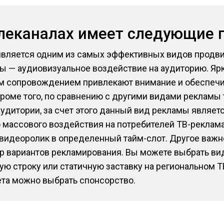
елеканалах имеет следующие
является одним из самых эффективных видов продв
 — аудиовизуальное воздействие на аудиторию. Ярка
ым сопровождением привлекают внимание и обеспеч
Кроме того, по сравнению с другими видами рекламы
аудитории, за счет этого данный вид рекламы являе
 массового воздействия на потребителей ТВ-реклама
 видеоролик в определенный тайм-слот. Другое важ
 вариантов рекламирования. Вы можете выбрать ви
ую строку или статичную заставку на региональном Т
та можно выбрать спонсорство.