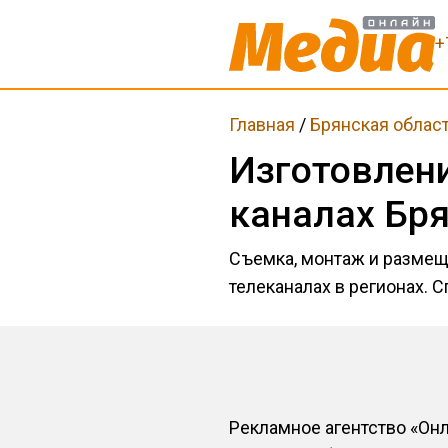
+
Главная
/
Брянская облас
Изготовлен
каналах Бря
Съемка, монтаж и размещ
телеканалах в регионах. 
Рекламное агентство «Он