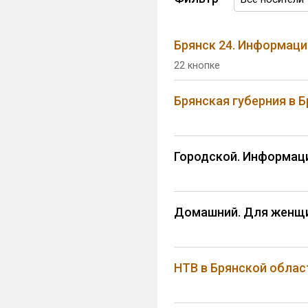
Брянск 24. Информац
22 кнопке
Брянская губерния в 
Городской. Информац
Домашний. Для женщ
НТВ в Брянской облас