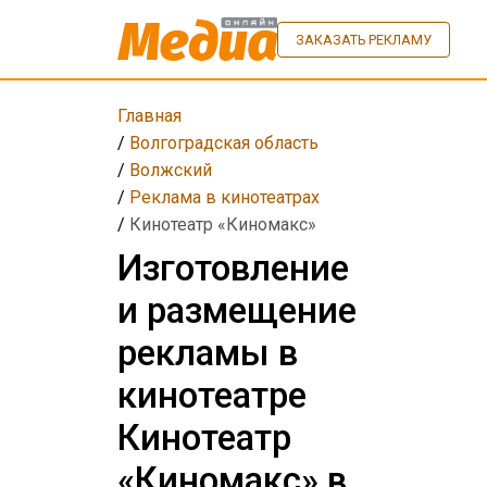
ЗАКАЗАТЬ РЕКЛАМУ
Главная
/
Волгоградская область
/
Волжский
/
Реклама в кинотеатрах
/
Кинотеатр «Киномакс»
Изготовление
и размещение
рекламы в
кинотеатре
Кинотеатр
«Киномакс» в