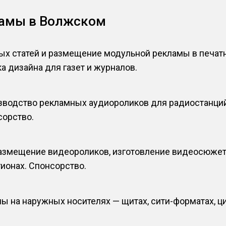
ламы в Волжском
ых статей и размещение модульной рекламы в печа
а дизайна для газет и журналов.
водство рекламных аудиороликов для радиостанций,
сорство.
размещение видеороликов, изготовление видеосюжет
гионах. Спонсорство.
 на наружных носителях — щитах, сити-форматах, ци