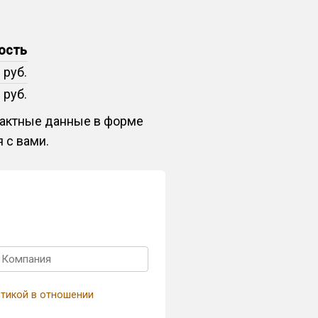
ость
 руб.
 руб.
нтактные данные в форме
 с вами.
тикой в отношении