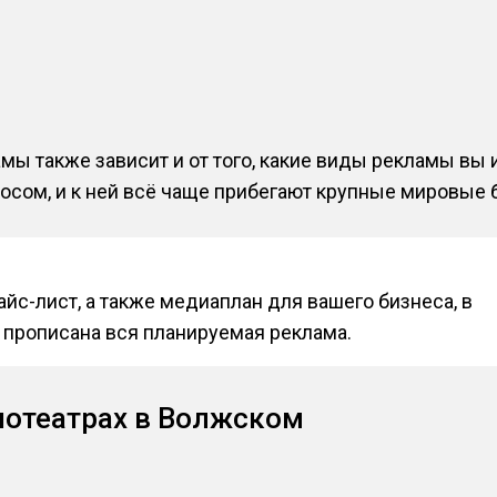
мы также зависит и от того, какие виды рекламы вы 
росом, и к ней всё чаще прибегают крупные мировые
йс-лист, а также медиаплан для вашего бизнеса, в
 прописана вся планируемая реклама.
нотеатрах в Волжском