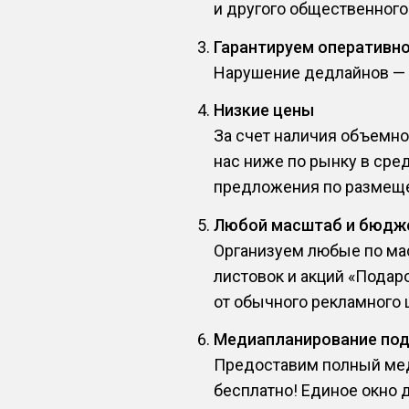
и другого общественного
Гарантируем оперативн
Нарушение дедлайнов — эт
Низкие цены
За счет наличия объемно
нас ниже по рынку в сре
предложения по размеще
Любой масштаб и бюдж
Организуем любые по ма
листовок и акций «Подар
от обычного рекламного 
Медиапланирование по
Предоставим полный мед
бесплатно! Единое окно 