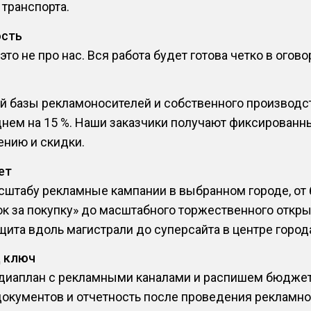
 транспорта.
ость
о не про нас. Вся работа будет готова четко в огов
й базы рекламоносителей и собственного производс
днем на 15 %. Наши заказчики получают фиксированн
нию и скидки.
ет
сштабу рекламные кампании в выбранном городе, от 
ок за покупку» до масштабного торжественного откр
щита вдоль магистрали до суперсайта в центре город
д ключ
иаплан с рекламными каналами и распишем бюджет 
документов и отчетность после проведения рекламно