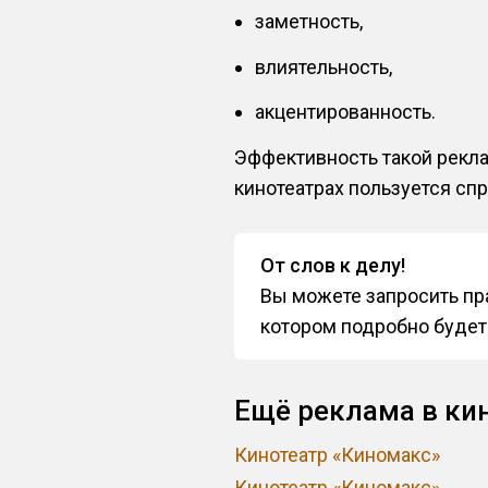
заметность,
влиятельность,
акцентированность.
Эффективность такой рекла
кинотеатрах пользуется сп
От слов к делу!
Вы можете запросить пра
котором подробно будет
Ещё реклама в ки
Кинотеатр «Киномакс»
Кинотеатр «Киномакс»