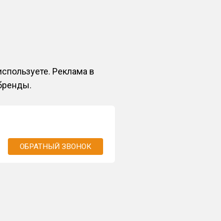
используете. Реклама в
 бренды.
ОБРАТНЫЙ ЗВОНОК