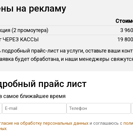
ены на рекламу
Стоим
кция (2 промоутера)
3 960
нг ЧЕРЕЗ КАССЫ
19 800
 подробный прайс-лист на услуги, оставьте ваши ко
заявка будет обработана, и наши менеджеры свяжутся
дробный прайс лист
 в самое ближайшее время
гласие на обработку персональных данных
и соглашаюсь с
поли
ных
.