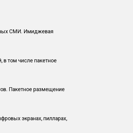
тных СМИ. Имиджевая
 в том числе пакетное
ов. Пакетное размещение
фровых экранах, пилларах,