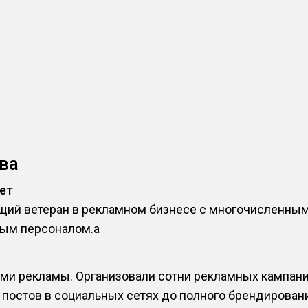
ва
лет
ящий ветеран в рекламном бизнесе с многочисленны
ым персоналом.a
и рекламы. Организовали сотни рекламных кампаний
постов в социальных сетях до полного брендирован