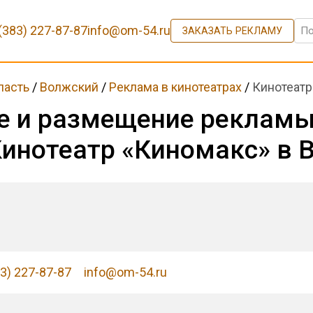
(383) 227-87-87
info@om-54.ru
ЗАКАЗАТЬ РЕКЛАМУ
ласть
/
Волжский
/
Реклама в кинотеатрах
/
Кинотеатр
е и размещение рекламы
Кинотеатр «Киномакс» в
83) 227-87-87
info@om-54.ru