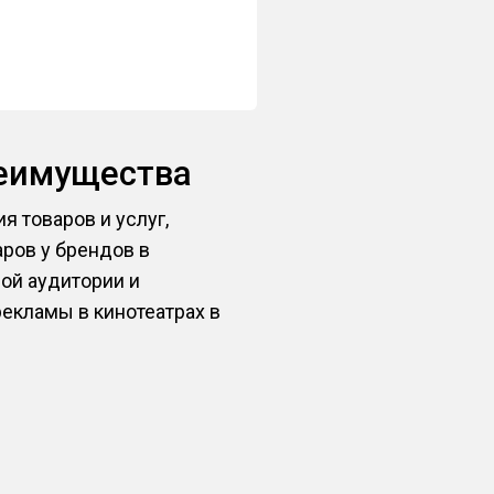
реимущества
я товаров и услуг,
ров у брендов в
вой аудитории и
екламы в кинотеатрах в