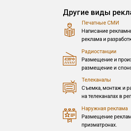
Другие виды рек
Печатные СМИ
Написание рекламн
реклама и разработк
Радиостанции
Размещение и произ
размещение и спон
Телеканалы
Съемка, монтаж и 
на телеканалах в ре
Наружная реклама
Размещение рекламы
призматронах.