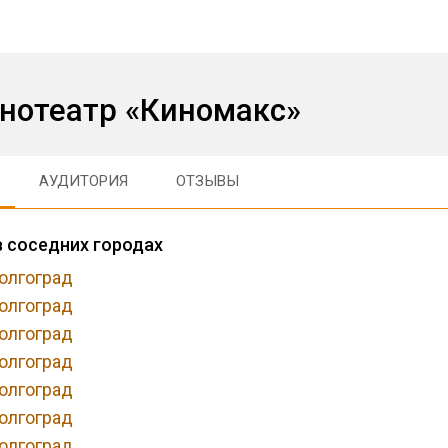
инотеатр «Киномакс»
АУДИТОРИЯ
ОТЗЫВЫ
в соседних городах
олгоград
олгоград
олгоград
олгоград
олгоград
олгоград
олгоград