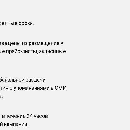
оренные сроки.
тва цены на размещение у
ые прайс-листы, акционные
банальной раздачи
ытия с упоминаниями в СМИ,
а.
в течение 24 часов
й кампании.