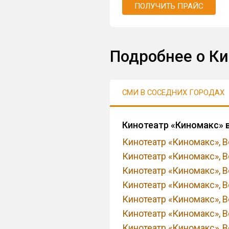
ПОЛУЧИТЬ ПРАЙС
Подробнее о К
СМИ В СОСЕДНИХ ГОРОДАХ
Кинотеатр «Киномакс» 
Кинотеатр «Киномакс», В
Кинотеатр «Киномакс», В
Кинотеатр «Киномакс», В
Кинотеатр «Киномакс», В
Кинотеатр «Киномакс», В
Кинотеатр «Киномакс», В
Кинотеатр «Киномакс», В