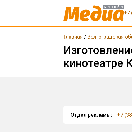
+7 
Главная
/
Волгоградская об
Изготовлени
кинотеатре 
Отдел рекламы:
+7 (3