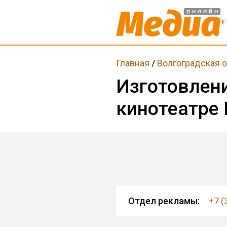
+
Главная
/
Волгоградская 
Изготовлен
кинотеатре 
Отдел рекламы:
+7 (