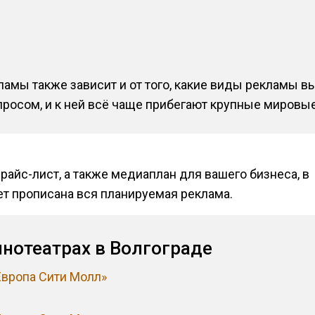
амы также зависит и от того, какие виды рекламы вы
просом, и к ней всё чаще прибегают крупные мировы
райс-лист, а также медиаплан для вашего бизнеса, в
т прописана вся планируемая реклама.
инотеатрах в Волгограде
Европа Сити Молл»