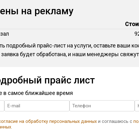
цены на рекламу
Стои
 зал
9
ь подробный прайс-лист на услуги, оставьте ваши к
 заявка будет обработана, и наши менеджеры свяжут
одробный прайс лист
те в самое ближайшее время
согласие на обработку персональных данных
и соглашаюсь с
по
анных
.