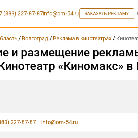
7 (383) 227-87-87
info@om-54.ru
ЗАКАЗАТЬ РЕКЛАМУ
область
/
Волгоград
/
Реклама в кинотеатрах
/
Кинотеа
ие и размещение реклам
Кинотеатр «Киномакс» в
383) 227-87-87
info@om-54.ru