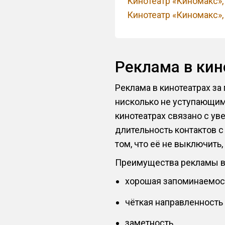
Кинотеатр «Киномакс»
Кинотеатр «Киномакс»
Реклама в ки
Реклама в кинотеатрах за
нисколько не уступающим
кинотеатрах связано с ув
длительность контактов с
том, что её не выключить,
Преимущества рекламы в 
хорошая запоминаемос
чёткая направленность
заметность,