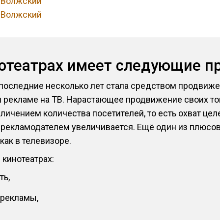
, Волжский
, Волжский
нотеатрах имеет следующие п
 последние несколько лет стала средством продвижен
 рекламе на ТВ. Нарастающее продвижение своих то
еличением количества посетителей, то есть охват цел
 рекламодателем увеличивается. Ещё один из плюсов
 как в телевизоре.
кинотеатрах:
ть,
 рекламы,