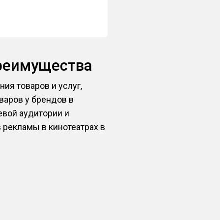
реимущества
ия товаров и услуг,
варов у брендов в
евой аудитории и
 рекламы в кинотеатрах в