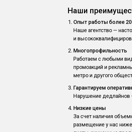
Наши преимущес
Опыт работы более 20
Наше агентство — наст
и высококвалифициров
Многопрофильность
Работаем с любыми вид
промоакций и рекламны
метро и другого общест
Гарантируем оператив
Нарушение дедлайнов — 
Низкие цены
За счет наличия объем
размещение у нас ниже