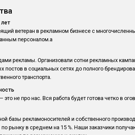
тва
 лет
оящий ветеран в рекламном бизнесе с многочислен
анным персоналом.a
ами рекламы. Организовали сотни рекламных кампани
х постов в социальных сетях до полного брендирова
венного транспорта.
ность
это не про нас. Вся работа будет готова четко в ого
ной базы рекламоносителей и собственного производ
 по рынку в среднем на 15 %. Наши заказчики получ