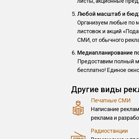
листы, акционные пред
Любой масштаб и бю
Организуем любые по м
листовок и акций «Под
СМИ, от обычного рекла
Медиапланирование п
Предоставим полный м
бесплатно! Единое окн
Другие виды рек
Печатные СМИ
Написание реклам
реклама и разрабо
Радиостанции