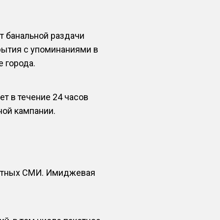
т банальной раздачи
рытия с упоминаниями в
 города.
 в течение 24 часов
ной кампании.
чатных СМИ. Имиджевая