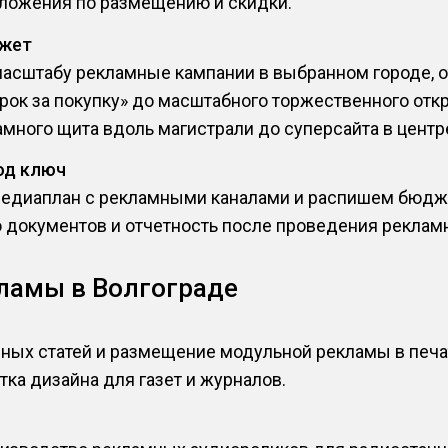
ложения по размещению и скидки.
джет
асштабу рекламные кампании в выбранном городе, о
арок за покупку» до масштабного торжественного отк
много щита вдоль магистрали до суперсайта в центре
од ключ
едиаплан с рекламными каналами и распишем бюджет
о документов и отчетность после проведения реклам
ламы в Волгограде
ных статей и размещение модульной рекламы в пе
тка дизайна для газет и журналов.