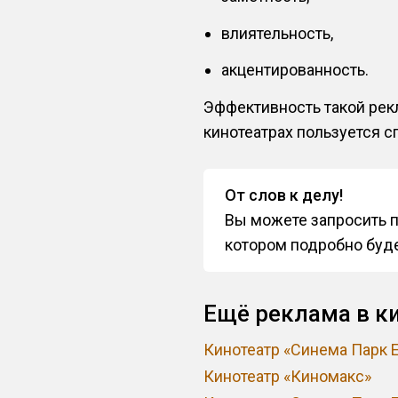
влиятельность,
акцентированность.
Эффективность такой рекл
кинотеатрах пользуется с
От слов к делу!
Вы можете запросить п
котором подробно буде
Ещё реклама в к
Кинотеатр «Синема Парк 
Кинотеатр «Киномакс»