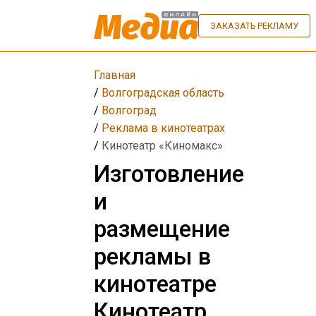
ЗАКАЗАТЬ РЕКЛАМУ
Главная
/
Волгоградская область
/
Волгоград
/
Реклама в кинотеатрах
/
Кинотеатр «Киномакс»
Изготовление
и
размещение
рекламы в
кинотеатре
Кинотеатр