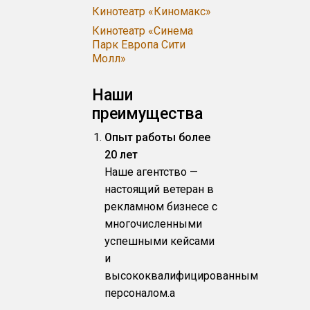
Кинотеатр «Киномакс»
Кинотеатр «Синема
Парк Европа Сити
Молл»
Наши
преимущества
Опыт работы более
20 лет
Наше агентство —
настоящий ветеран в
рекламном бизнесе с
многочисленными
успешными кейсами
и
высококвалифицированным
персоналом.a