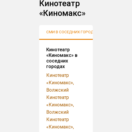
Кинотеатр
«Киномакс»
СМИ В СОСЕДНИХ ГОРОДАХ
АУДИТОР
Кинотеатр
«Киномакс» в
соседних
городах
Кинотеатр
«Киномакс»,
Волжский
Кинотеатр
«Киномакс»,
Волжский
Кинотеатр
«Киномакс»,