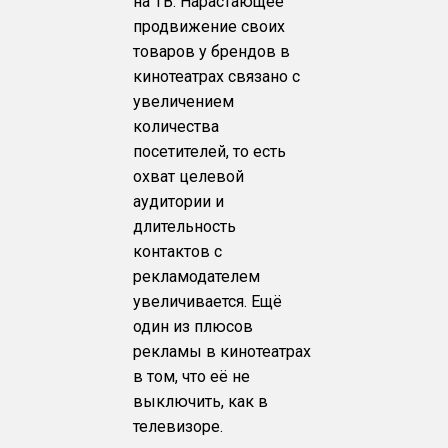
на ТВ. Нарастающее
продвижение своих
товаров у брендов в
кинотеатрах связано с
увеличением
количества
посетителей, то есть
охват целевой
аудитории и
длительность
контактов с
рекламодателем
увеличивается. Ещё
один из плюсов
рекламы в кинотеатрах
в том, что её не
выключить, как в
телевизоре.