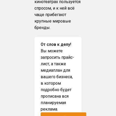
кинотеатрах пользуется
спросом, и к ней всё
чаще прибегают
крупные мировые
бренды.
От слов к делу!
Вы можете
запросить прайс-
лист, а также
медиаплан для
вашего бизнеса,
в котором
подробно будет
прописана вся
планируемая
реклама.