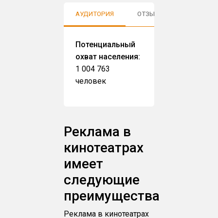
АУДИТОРИЯ
ОТЗЫВЫ
Потенциальный
охват населения:
1 004 763
человек
Реклама в
кинотеатрах
имеет
следующие
преимущества
Реклама в кинотеатрах