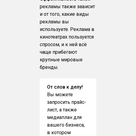
рекламы также зависит
и от того, какие виды
рекламы вы
используете. Реклама в
кинотеатрах пользуется
спросом, и к ней всё
чаще прибегают
крупные мировые
бренды.
От слов к делу!
Вы можете
запросить прайс-
лист, а также
медиаплан для
вашего бизнеса,
в котором