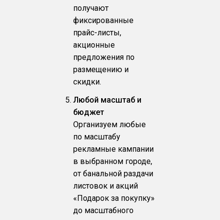
получают
фиксированные
прайс-листы,
акционные
предложения по
размещению и
скидки.
Любой масштаб и
бюджет
Организуем любые
по масштабу
рекламные кампании
в выбранном городе,
от банальной раздачи
листовок и акций
«Подарок за покупку»
до масштабного