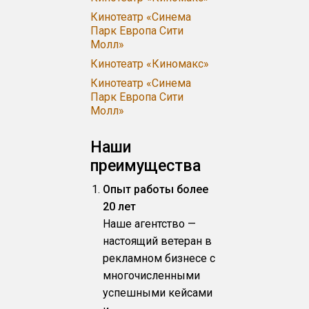
Кинотеатр «Синема
Парк Европа Сити
Молл»
Кинотеатр «Киномакс»
Кинотеатр «Синема
Парк Европа Сити
Молл»
Наши
преимущества
Опыт работы более
20 лет
Наше агентство —
настоящий ветеран в
рекламном бизнесе с
многочисленными
успешными кейсами