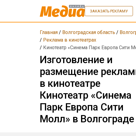
ЗАКАЗАТЬ РЕКЛАМУ
Главная
/
Волгоградская область
/
Волгог
/
Реклама в кинотеатрах
/
Кинотеатр «Синема Парк Европа Сити М
Изготовление и
размещение рекла
в кинотеатре
Кинотеатр «Синема
Парк Европа Сити
Молл» в Волгограде