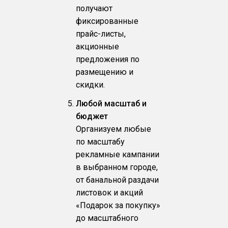
получают
фиксированные
прайс-листы,
акционные
предложения по
размещению и
скидки.
Любой масштаб и
бюджет
Организуем любые
по масштабу
рекламные кампании
в выбранном городе,
от банальной раздачи
листовок и акций
«Подарок за покупку»
до масштабного