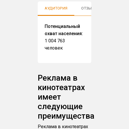
АУДИТОРИЯ
ОТЗЫВЫ
Потенциальный
охват населения:
1 004 763
человек
Реклама в
кинотеатрах
имеет
следующие
преимущества
Реклама в кинотеатрах