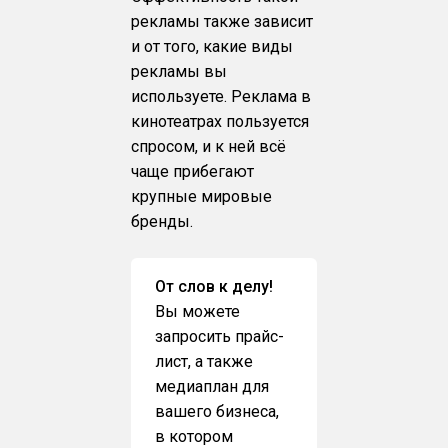
рекламы также зависит
и от того, какие виды
рекламы вы
используете. Реклама в
кинотеатрах пользуется
спросом, и к ней всё
чаще прибегают
крупные мировые
бренды.
От слов к делу!
Вы можете
запросить прайс-
лист, а также
медиаплан для
вашего бизнеса,
в котором