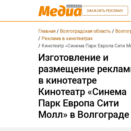
ЗАКАЗАТЬ РЕКЛАМУ
Главная
/
Волгоградская область
/
Волгог
/
Реклама в кинотеатрах
/
Кинотеатр «Синема Парк Европа Сити М
Изготовление и
размещение рекла
в кинотеатре
Кинотеатр «Синема
Парк Европа Сити
Молл» в Волгограде