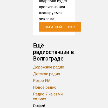
подробно будет
прописана вся
планируемая
реклама.
ОБРАТНЫЙ ЗВОНОК
Ещё
радиостанции в
Волгограде
Дорожное радио
Детское радио
Ретро FM
Новое радио
Радио 7 на семи
холмах
Орфей