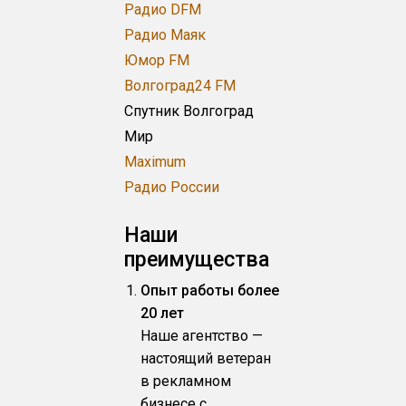
Радио DFM
Радио Маяк
Юмор FM
Волгоград24 FM
Спутник Волгоград
Мир
Maximum
Радио России
Наши
преимущества
Опыт работы более
20 лет
Наше агентство —
настоящий ветеран
в рекламном
бизнесе с