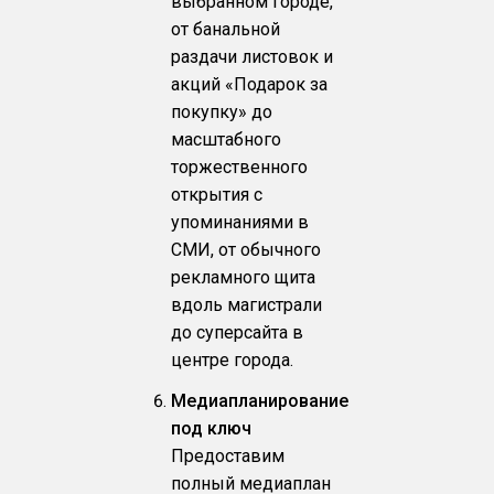
выбранном городе,
от банальной
раздачи листовок и
акций «Подарок за
покупку» до
масштабного
торжественного
открытия с
упоминаниями в
СМИ, от обычного
рекламного щита
вдоль магистрали
до суперсайта в
центре города.
Медиапланирование
под ключ
Предоставим
полный медиаплан