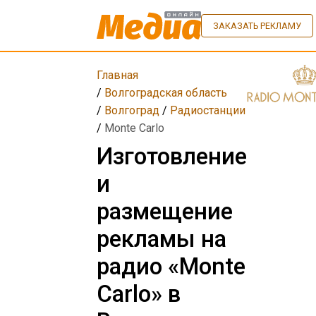
ЗАКАЗАТЬ РЕКЛАМУ
Главная
/
Волгоградская область
/
Волгоград
/
Радиостанции
/
Monte Carlo
Изготовление
и
размещение
рекламы на
радио «Monte
Carlo» в