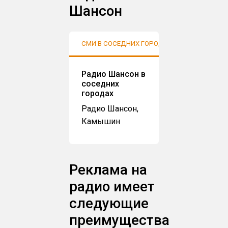
Шансон
СМИ В СОСЕДНИХ ГОРОДАХ
АУДИТО
Радио Шансон в
соседних
городах
Радио Шансон,
Камышин
Реклама на
радио имеет
следующие
преимущества