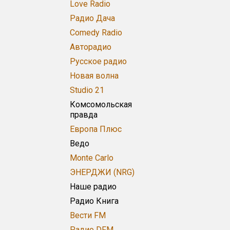
Love Radio
Радио Дача
Comedy Radio
Авторадио
Русское радио
Новая волна
Studio 21
Комсомольская
правда
Европа Плюс
Ведо
Monte Carlo
ЭНЕРДЖИ (NRG)
Наше радио
Радио Книга
Вести FM
Радио DFM