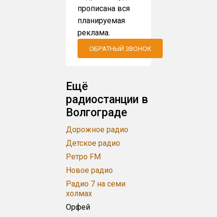
прописана вся
планируемая
реклама.
ОБРАТНЫЙ ЗВОНОК
Ещё
радиостанции в
Волгограде
Дорожное радио
Детское радио
Ретро FM
Новое радио
Радио 7 на семи
холмах
Орфей