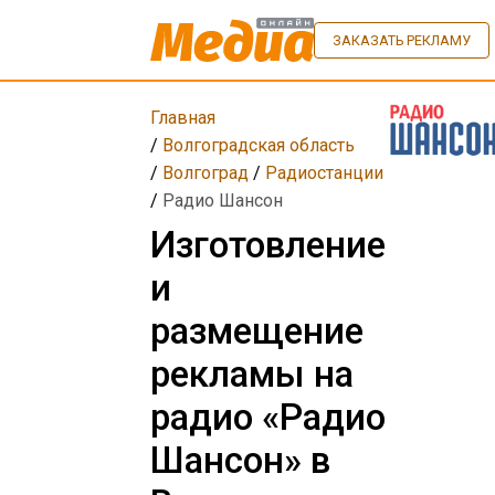
ЗАКАЗАТЬ РЕКЛАМУ
Главная
/
Волгоградская область
/
Волгоград
/
Радиостанции
/
Радио Шансон
Изготовление
и
размещение
рекламы на
радио «Радио
Шансон» в