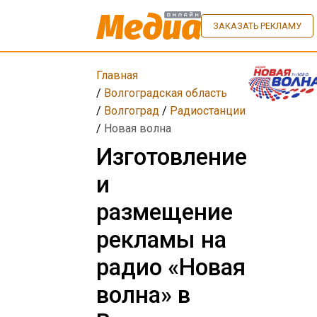
ЗАКАЗАТЬ РЕКЛАМУ
Главная
/
Волгоградская область
/
Волгоград
/
Радиостанции
/
Новая волна
Изготовление
и
размещение
рекламы на
радио «Новая
волна» в