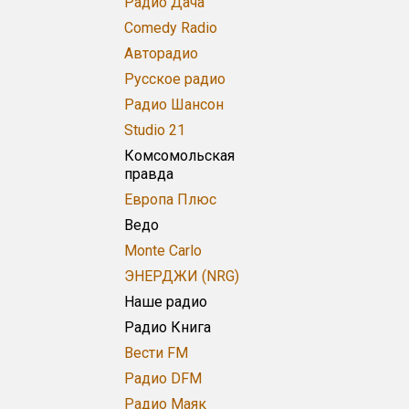
Радио Дача
Comedy Radio
Авторадио
Русское радио
Радио Шансон
Studio 21
Комсомольская
правда
Европа Плюс
Ведо
Monte Carlo
ЭНЕРДЖИ (NRG)
Наше радио
Радио Книга
Вести FM
Радио DFM
Радио Маяк