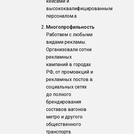
кейсами и
высококвалифицированным
персоналом.a
Многопрофильность
Работаем с любыми
видами рекламы.
Организовали сотни
рекламных
кампаний в городах
РФ, от промоакций и
рекламных постов в
социальных сетях
до полного
брендирования
составов вагонов
метро и другого
общественного
транспорта.