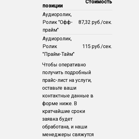
Стоимость
позиции
Аудиоролик,
Ролик "Офф-
87,32 руб./сек.
прайм"
Аудиоролик,
Ролик
115 руб./сек.
"Прайм-Тайм"
Чтобы оперативно
получить подробный
прайс-лист на услуги,
оставьте ваши
контактные данные в
форме ниже. В
кратчайшие сроки
заявка будет
обработана, и наши
менеджеры свяжутся