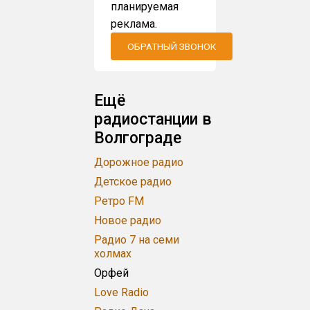
планируемая
реклама.
ОБРАТНЫЙ ЗВОНОК
Ещё
радиостанции в
Волгограде
Дорожное радио
Детское радио
Ретро FM
Новое радио
Радио 7 на семи
холмах
Орфей
Love Radio