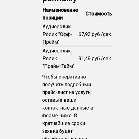
Наименование
Стоимость
позиции
Аудиоролик,
Ролик "Офф-
67,92 руб./сек.
Прайм"
Аудиоролик,
Ролик
91,48 руб./сек.
"Прайм-Тайм"
Чтобы оперативно
получить подробный
прайс-лист на услуги,
оставьте ваши
контактные данные в
форме ниже. В
кратчайшие сроки
заявка будет
обработана, и наши