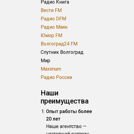
Радио Книга
Вести FM
Радио DFM
Радио Маяк
Юмор FM
Волгоград24 FM
Спутник Волгоград
Мир
Maximum
Радио России
Наши
преимущества
Опыт работы более
20 лет
Наше агентство —
настоящий ветеран