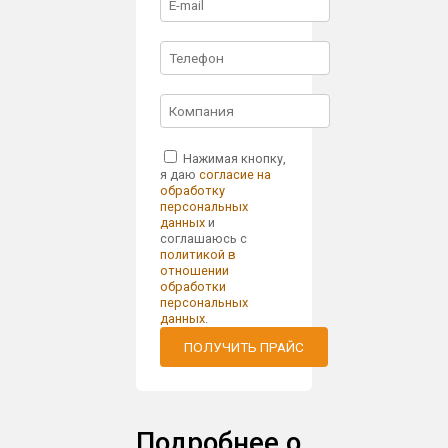
Нажимая кнопку,
я даю
согласие на
обработку
персональных
данных
и
соглашаюсь с
политикой в
отношении
обработки
персональных
данных
.
ПОЛУЧИТЬ ПРАЙС
Подробнее о