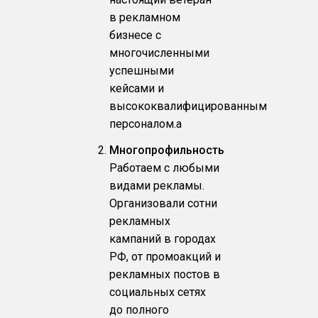
в рекламном
бизнесе с
многочисленными
успешными
кейсами и
высококвалифицированным
персоналом.a
Многопрофильность
Работаем с любыми
видами рекламы.
Организовали сотни
рекламных
кампаний в городах
РФ, от промоакций и
рекламных постов в
социальных сетях
до полного