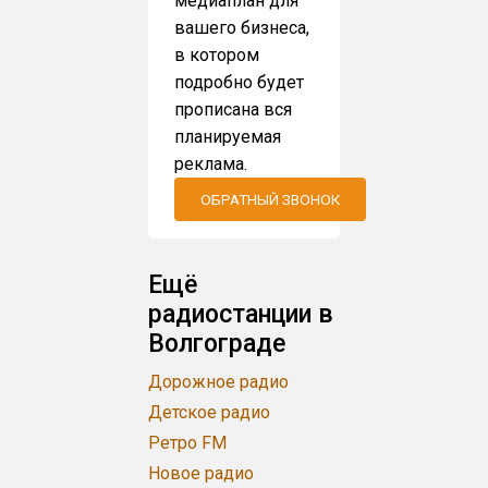
медиаплан для
вашего бизнеса,
в котором
подробно будет
прописана вся
планируемая
реклама.
ОБРАТНЫЙ ЗВОНОК
Ещё
радиостанции в
Волгограде
Дорожное радио
Детское радио
Ретро FM
Новое радио